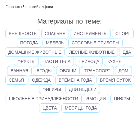
Главная
/
Чешский алфавит
Материалы по теме:
ВНЕШНОСТЬ
СПАЛЬНЯ
ИНСТРУМЕНТЫ
СПОРТ
ПОГОДА
МЕБЕЛЬ
СТОЛОВЫЕ ПРИБОРЫ
ДОМАШНИЕ ЖИВОТНЫЕ
ЛЕСНЫЕ ЖИВОТНЫЕ
ЕДА
ФРУКТЫ
ЧАСТИ ТЕЛА
ПРИРОДА
КУХНЯ
ВАННАЯ
ЯГОДЫ
ОВОЩИ
ТРАНСПОРТ
ДОМ
СЕМЬЯ
ОДЕЖДА
ВРЕМЕНА ГОДА
ВРЕМЯ СУТОК
ФИГУРЫ
ДНИ НЕДЕЛИ
ШКОЛЬНЫЕ ПРИНАДЛЕЖНОСТИ
ЭМОЦИИ
ЦИФРЫ
ЦВЕТА
МЕСЯЦЫ ГОДА