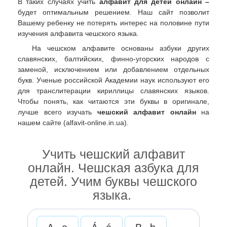
В таких случаях учить
алфавит для детей онлайн –
будет оптимальным решением. Наш сайт позволит
Вашему ребенку не потерять интерес на половине пути
изучения алфавита чешского языка.
На чешском алфавите основаны азбуки других
славянских, балтийских, финно-угорских народов с
заменой, исключением или добавлением отдельных
букв. Ученые российской Академии наук используют его
для транслитерации кириллицы славянских языков.
Чтобы понять, как читаются эти буквы в оригинале,
лучше всего изучать
чешский алфавит онлайн
на
нашем сайте (alfavit-online.in.ua).
Учить чешский алфавит
онлайн. Чешская азбука для
детей. Учим буквы чешского
языка.