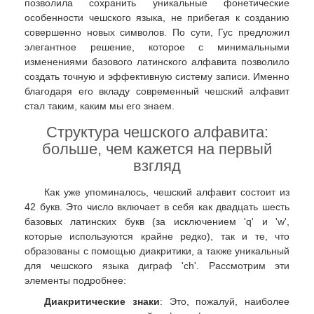
позволила сохранить уникальные фонетические
особенности чешского языка, не прибегая к созданию
совершенно новых символов. По сути, Гус предложил
элегантное решение, которое с минимальными
изменениями базового латинского алфавита позволило
создать точную и эффективную систему записи. Именно
благодаря его вкладу современный чешский алфавит
стал таким, каким мы его знаем.
Структура чешского алфавита:
больше, чем кажется на первый
взгляд
Как уже упоминалось, чешский алфавит состоит из
42 букв. Это число включает в себя как двадцать шесть
базовых латинских букв (за исключением 'q' и 'w',
которые используются крайне редко), так и те, что
образованы с помощью диакритики, а также уникальный
для чешского языка диграф 'ch'. Рассмотрим эти
элементы подробнее:
Диакритические знаки
: Это, пожалуй, наиболее