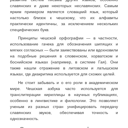
славянских и даже некоторых неславянских. Самым
ярким примером является словацкий язык, который
настолько близок к чешскому, что их алфавиты
практически идентичны, за исключением нескольких
специфических букв.
Принципы чешской орфографии — в частности,
использование гачека для обозначения шипящих и
мягких согласных — были заимствованы или вдохновили
на подобные решения в словенском, хорватском и
боснийском языках (например, в системе Гая). Они
также нашли отражение в литовском и латышском
языках, где диакритика используется для схожих целей.
Не стоит забывать и о его роли в академическом
мире. Чешская азбука часто используется для
транслитерации кириллицы в научных публикациях,
особенно в лингвистике и филологии. Это позволяет
ученым из разных стран унифицировать передачу
славянских звуков, обеспечивая точность и
однозначность.