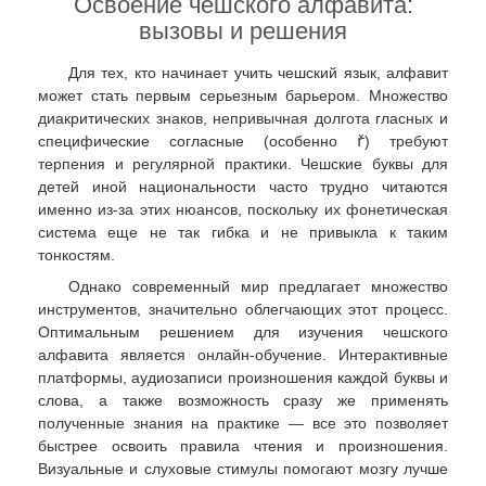
Освоение чешского алфавита:
вызовы и решения
Для тех, кто начинает учить чешский язык, алфавит
может стать первым серьезным барьером. Множество
диакритических знаков, непривычная долгота гласных и
специфические согласные (особенно
ř
) требуют
терпения и регулярной практики. Чешские буквы для
детей иной национальности часто трудно читаются
именно из-за этих нюансов, поскольку их фонетическая
система еще не так гибка и не привыкла к таким
тонкостям.
Однако современный мир предлагает множество
инструментов, значительно облегчающих этот процесс.
Оптимальным решением для изучения чешского
алфавита является онлайн-обучение. Интерактивные
платформы, аудиозаписи произношения каждой буквы и
слова, а также возможность сразу же применять
полученные знания на практике — все это позволяет
быстрее освоить правила чтения и произношения.
Визуальные и слуховые стимулы помогают мозгу лучше