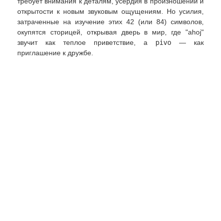
требует внимания к деталям, усердия в произношении и
открытости к новым звуковым ощущениям. Но усилия,
затраченные на изучение этих 42 (или 84) символов,
окупятся сторицей, открывая дверь в мир, где "ahoj"
звучит как теплое приветствие, а
pivo
— как
приглашение к дружбе.