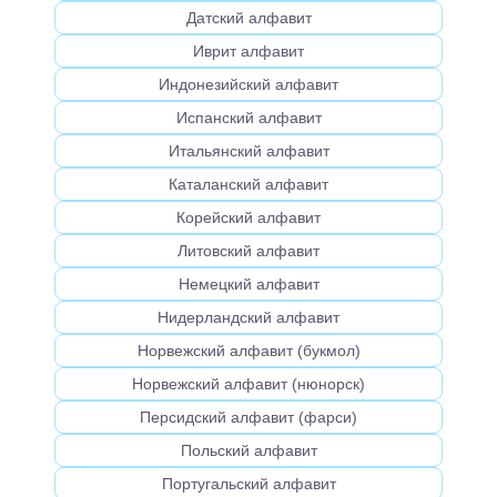
Датский алфавит
Иврит алфавит
Индонезийский алфавит
Испанский алфавит
Итальянский алфавит
Каталанский алфавит
Корейский алфавит
Литовский алфавит
Немецкий алфавит
Нидерландский алфавит
Норвежский алфавит (букмол)
Норвежский алфавит (нюнорск)
Персидский алфавит (фарси)
Польский алфавит
Португальский алфавит