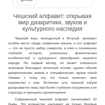
Чешский алфавит: открывая
мир диакритики, звуков и
культурного наследия
Чешский язык, мелодичный и богатый, занимает
особое место среди славянских языков, и его алфавит
— это не просто набор символов, а ключ к пониманию
глубокой истории, уникальных фонетических
особенностей и культурного своеобразия чешского
народа. На первый взгляд, он может показаться
знакомым благодаря латинской основе, однако обилие
диакритических знаков и специфических звуков порой
сбивает с толку тех, кто только начинает свое
знакомство с ним. Истинная суть чешской азбуки
раскрывается лишь при более глубоком погружении в ее
структуру и принципы произношения.
Современный чешский алфавит насчитывает 42
буквы. Это количество учитывает не только базовые