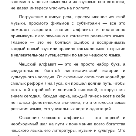
запоминать новые символы и их звуковые соответствия,
не давая интересу угаснуть на полпути.
Погружение в живую речь, прослушивание чешской
музыки, просмотр фильмов с субтитрами — все это
помогает закрепить знания алфавита и постепенно
привыкнуть к его звучанию в контексте реального языка.
Главное — это не бояться ошибок и воспринимать
каждый новый звук или правило как маленькое открытие
в увлекательном путешествии по миру чешского языка.
Чешский алфавит — это не просто набор букв, а
свидетельство богатой лингвистической истории и
культурного наследия. От скромных латинских корней до
смелых реформ Яна Гуса, он прошел долгий путь, чтобы
стать той стройной и логичной системой, которую мы
знаем сегодня. Каждая чарка, каждый гачек несет в себе
не только фонетическое значение, но и отголоски веков
развития языка, его уникальных черт и адаптаций.
Освоение чешского алфавита — это первый и
необходимый шаг на пути к пониманию всего богатства
чешского языка, его литературы, музыки и культуры. Это