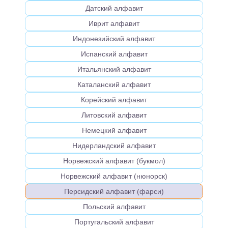
Датский алфавит
Иврит алфавит
Индонезийский алфавит
Испанский алфавит
Итальянский алфавит
Каталанский алфавит
Корейский алфавит
Литовский алфавит
Немецкий алфавит
Нидерландский алфавит
Норвежский алфавит (букмол)
Норвежский алфавит (нюнорск)
Персидский алфавит (фарси)
Польский алфавит
Португальский алфавит