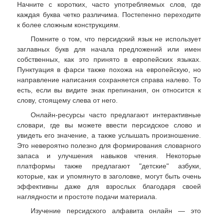
Начните с коротких, часто употребляемых слов, где
каждая буква четко различима. Постепенно переходите
к более сложным конструкциям.
Помните о том, что персидский язык не использует
заглавных букв для начала предложений или имен
собственных, как это принято в европейских языках.
Пунктуация в фарси также похожа на европейскую, но
направление написания сохраняется справа налево. То
есть, если вы видите знак препинания, он относится к
слову, стоящему слева от него.
Онлайн-ресурсы часто предлагают интерактивные
словари, где вы можете ввести персидское слово и
увидеть его значение, а также услышать произношение.
Это невероятно полезно для формирования словарного
запаса и улучшения навыков чтения. Некоторые
платформы также предлагают "детские" азбуки,
которые, как и упомянуто в заголовке, могут быть очень
эффективны даже для взрослых благодаря своей
наглядности и простоте подачи материала.
Изучение персидского алфавита онлайн — это