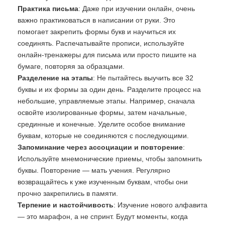
Практика письма
: Даже при изучении онлайн, очень
важно практиковаться в написании от руки. Это
помогает закрепить формы букв и научиться их
соединять. Распечатывайте прописи, используйте
онлайн-тренажеры для письма или просто пишите на
бумаге, повторяя за образцами.
Разделение на этапы
: Не пытайтесь выучить все 32
буквы и их формы за один день. Разделите процесс на
небольшие, управляемые этапы. Например, сначала
освойте изолированные формы, затем начальные,
срединные и конечные. Уделите особое внимание
буквам, которые не соединяются с последующими.
Запоминание через ассоциации и повторение
:
Используйте мнемонические приемы, чтобы запомнить
буквы. Повторение — мать учения. Регулярно
возвращайтесь к уже изученным буквам, чтобы они
прочно закрепились в памяти.
Терпение и настойчивость
: Изучение нового алфавита
— это марафон, а не спринт. Будут моменты, когда