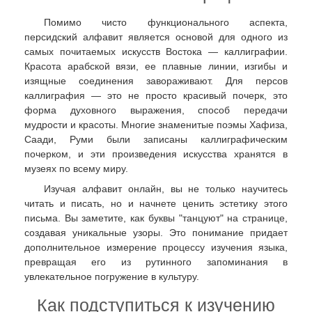
Помимо чисто функционального аспекта,
персидский алфавит является основой для одного из
самых почитаемых искусств Востока — каллиграфии.
Красота арабской вязи, ее плавные линии, изгибы и
изящные соединения завораживают. Для персов
каллиграфия — это не просто красивый почерк, это
форма духовного выражения, способ передачи
мудрости и красоты. Многие знаменитые поэмы Хафиза,
Саади, Руми были записаны каллиграфическим
почерком, и эти произведения искусства хранятся в
музеях по всему миру.
Изучая алфавит онлайн, вы не только научитесь
читать и писать, но и начнете ценить эстетику этого
письма. Вы заметите, как буквы "танцуют" на странице,
создавая уникальные узоры. Это понимание придает
дополнительное измерение процессу изучения языка,
превращая его из рутинного запоминания в
увлекательное погружение в культуру.
Как подступиться к изучению