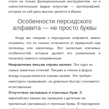
стало не только функциональным инструментом, но и
самостоятельным видом искусства — каллиграфией,
которая по сей день высоко ценится в Иране.
Особенности персидского
алфавита — не просто буквы
Когда мы говорим о персидском алфавите, важно
понимать, что он сильно отличается от привычной нам
латиницы или кириллицы. Вот несколько ключевых
особенностей, которые делают его уникальным и
поначалу немного непривычным:
Направление письма справа налево
: Это одно из
самых заметных отличий. Письмо и чтение в фарси
всегда осуществляется справа налево. Это требует
некоторого привыкания, но довольно быстро становится
естественным.
Отсутствие заглавных и строчных букв
: В
европейских языках мы привыкли к делению на
прописные (заглавные) и строчные буквы. В персидском