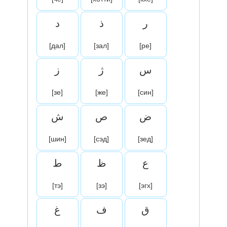
ر
ذ
د
[дал]
[зал]
[ре]
س
ژ
ز
[зе]
[же]
[син]
ض
ص
ش
[шин]
[сэд]
[зед]
ع
ظ
ط
[тэ]
[зэ]
[эгх]
ق
ف
غ