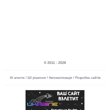
© 2011 - 2026
AI агенти / ШІ рішення / Автоматизація / Розробка сайтів