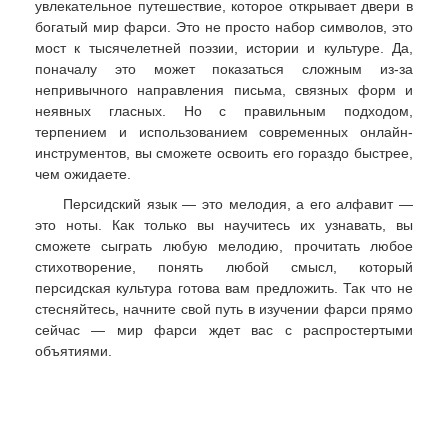
увлекательное путешествие, которое открывает двери в
богатый мир фарси. Это не просто набор символов, это
мост к тысячелетней поэзии, истории и культуре. Да,
поначалу это может показаться сложным из-за
непривычного направления письма, связных форм и
неявных гласных. Но с правильным подходом,
терпением и использованием современных онлайн-
инструментов, вы сможете освоить его гораздо быстрее,
чем ожидаете.
Персидский язык — это мелодия, а его алфавит —
это ноты. Как только вы научитесь их узнавать, вы
сможете сыграть любую мелодию, прочитать любое
стихотворение, понять любой смысл, который
персидская культура готова вам предложить. Так что не
стесняйтесь, начните свой путь в изучении фарси прямо
сейчас — мир фарси ждет вас с распростертыми
объятиями.