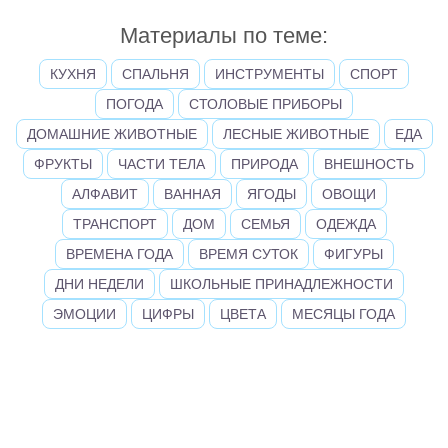
Материалы по теме:
КУХНЯ
СПАЛЬНЯ
ИНСТРУМЕНТЫ
СПОРТ
ПОГОДА
СТОЛОВЫЕ ПРИБОРЫ
ДОМАШНИЕ ЖИВОТНЫЕ
ЛЕСНЫЕ ЖИВОТНЫЕ
ЕДА
ФРУКТЫ
ЧАСТИ ТЕЛА
ПРИРОДА
ВНЕШНОСТЬ
АЛФАВИТ
ВАННАЯ
ЯГОДЫ
ОВОЩИ
ТРАНСПОРТ
ДОМ
СЕМЬЯ
ОДЕЖДА
ВРЕМЕНА ГОДА
ВРЕМЯ СУТОК
ФИГУРЫ
ДНИ НЕДЕЛИ
ШКОЛЬНЫЕ ПРИНАДЛЕЖНОСТИ
ЭМОЦИИ
ЦИФРЫ
ЦВЕТА
МЕСЯЦЫ ГОДА