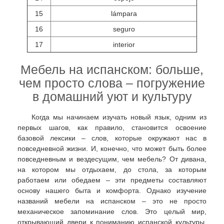
15
lámpara
16
seguro
17
interior
Мебель на испанском: больше,
чем просто слова – погружение
в домашний уют и культуру
Когда мы начинаем изучать новый язык, одним из
первых шагов, как правило, становится освоение
базовой лексики – слов, которые окружают нас в
повседневной жизни. И, конечно, что может быть более
повседневным и вездесущим, чем мебель? От дивана,
на котором мы отдыхаем, до стола, за которым
работаем или обедаем – эти предметы составляют
основу нашего быта и комфорта. Однако изучение
названий мебели на испанском – это не просто
механическое запоминание слов. Это целый мир,
открывающий двери к пониманию испанской культуры,