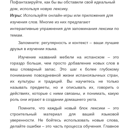
Пофантазируйте, как бы вы обставили свой идеальный
дом, используя новую лексику.
Игры:
Используйте онлайн-игры или приложения для
изучения слов. Многие из них предлагают
интерактивные упражнения для запоминания лексики по
темам.
Запомните: регулярность и контекст – ваши лучшие
друзья в изучении языка.
Изучение названий мебели на испанском – это
гораздо больше, чем просто добавление новых слов в
ваш словарный запас. Это шаг к более глубокому
пониманию повседневной жизни испаноязычных стран,
их культуры и традиций. Вы научитесь не только
называть предметы, но и описывать их, говорить о
действиях, которые с ними связаны, и понимать, какую
роль они играют в создании домашнего уюта.
Помните, что каждый новый блок лексики – это
строительный материал для вашей языковой
уверенности. Не бойтесь использовать новые слова,
делайте ошибки – это часть процесса обучения. Главное