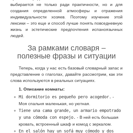
выбирается не только ради практичности, но и для
создания определенной атмосферы и отражения
индивидуальности хозяев. Поэтому изучение этой
лексики – это еще и способ лучше понять повседневную
жизнь и эстетические предпочтения испаноязычных
людей.
За рамками словаря –
полезные фразы и ситуации
Теперь, когда у нас есть базовый словарный запас и
представление о глаголах, давайте рассмотрим, как эти
слова используются в реальных ситуациях.
1. Описание комнаты:
Mi dormitorio es pequeño pero acogedor.
-
Моя спальня маленькая, но уютная.
Tiene una cama grande, un armario empotrado
y una cómoda con espejo.
- В ней есть большая
кровать, встроенный шкаф и комод с зеркалом.
En el salón hay un sofá muy cómodo y dos