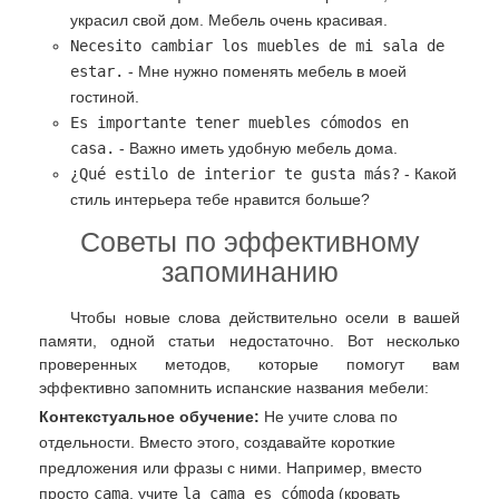
украсил свой дом. Мебель очень красивая.
Necesito cambiar los muebles de mi sala de
estar.
- Мне нужно поменять мебель в моей
гостиной.
Es importante tener muebles cómodos en
casa.
- Важно иметь удобную мебель дома.
¿Qué estilo de interior te gusta más?
- Какой
стиль интерьера тебе нравится больше?
Советы по эффективному
запоминанию
Чтобы новые слова действительно осели в вашей
памяти, одной статьи недостаточно. Вот несколько
проверенных методов, которые помогут вам
эффективно запомнить испанские названия мебели:
Контекстуальное обучение:
Не учите слова по
отдельности. Вместо этого, создавайте короткие
предложения или фразы с ними. Например, вместо
просто
cama
, учите
la cama es cómoda
(кровать