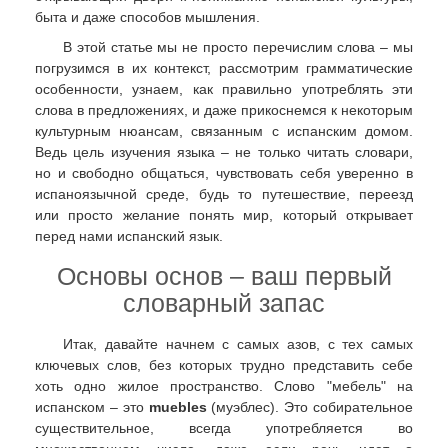
быта и даже способов мышления.
В этой статье мы не просто перечислим слова – мы
погрузимся в их контекст, рассмотрим грамматические
особенности, узнаем, как правильно употреблять эти
слова в предложениях, и даже прикоснемся к некоторым
культурным нюансам, связанным с испанским домом.
Ведь цель изучения языка – не только читать словари,
но и свободно общаться, чувствовать себя уверенно в
испаноязычной среде, будь то путешествие, переезд
или просто желание понять мир, который открывает
перед нами испанский язык.
Основы основ – ваш первый
словарный запас
Итак, давайте начнем с самых азов, с тех самых
ключевых слов, без которых трудно представить себе
хоть одно жилое пространство. Слово "мебель" на
испанском – это
muebles
(муэблес). Это собирательное
существительное, всегда употребляется во