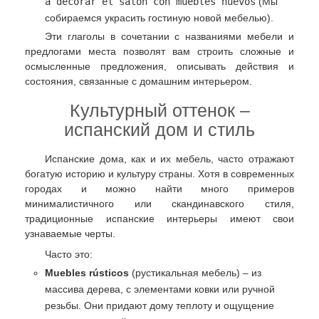
a decorar el salón con muebles nuevos
(Мы
собираемся украсить гостиную новой мебелью).
Эти глаголы в сочетании с названиями мебели и
предлогами места позволят вам строить сложные и
осмысленные предложения, описывать действия и
состояния, связанные с домашним интерьером.
Культурный оттенок –
испанский дом и стиль
Испанские дома, как и их мебель, часто отражают
богатую историю и культуру страны. Хотя в современных
городах и можно найти много примеров
минималистичного или скандинавского стиля,
традиционные испанские интерьеры имеют свои
узнаваемые черты.
Часто это:
Muebles rústicos
(рустикальная мебель) – из
массива дерева, с элементами ковки или ручной
резьбы. Они придают дому теплоту и ощущение