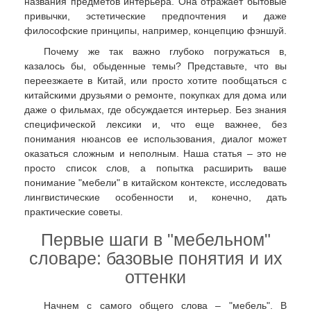
названия предметов интерьера. Она отражает бытовые
привычки, эстетические предпочтения и даже
философские принципы, например, концепцию фэншуй.
Почему же так важно глубоко погружаться в,
казалось бы, обыденные темы? Представьте, что вы
переезжаете в Китай, или просто хотите пообщаться с
китайскими друзьями о ремонте, покупках для дома или
даже о фильмах, где обсуждается интерьер. Без знания
специфической лексики и, что еще важнее, без
понимания нюансов ее использования, диалог может
оказаться сложным и неполным. Наша статья – это не
просто список слов, а попытка расширить ваше
понимание "мебели" в китайском контексте, исследовать
лингвистические особенности и, конечно, дать
практические советы.
Первые шаги в "мебельном"
словаре: базовые понятия и их
оттенки
Начнем с самого общего слова – "мебель". В