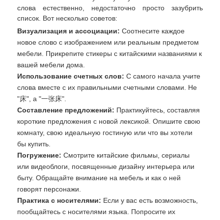
слова естественно, недостаточно просто зазубрить
список. Вот несколько советов:
Визуализация и ассоциации:
Соотнесите каждое
новое слово с изображением или реальным предметом
мебели. Прикрепите стикеры с китайскими названиями к
вашей мебели дома.
Использование счетных слов:
С самого начала учите
слова вместе с их правильными счетными словами. Не
"床", а "一张床".
Составление предложений:
Практикуйтесь, составляя
короткие предложения с новой лексикой. Опишите свою
комнату, свою идеальную гостиную или что вы хотели
бы купить.
Погружение:
Смотрите китайские фильмы, сериалы
или видеоблоги, посвященные дизайну интерьера или
быту. Обращайте внимание на мебель и как о ней
говорят персонажи.
Практика с носителями:
Если у вас есть возможность,
пообщайтесь с носителями языка. Попросите их