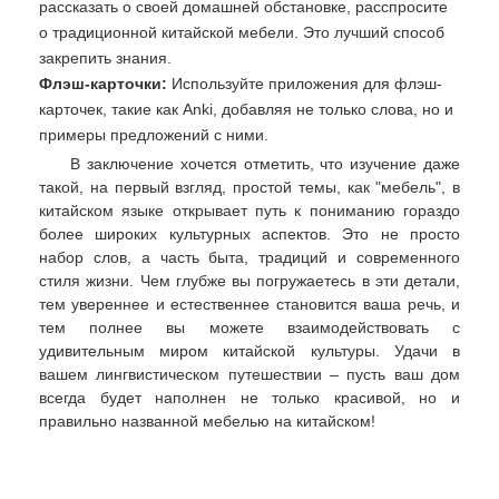
рассказать о своей домашней обстановке, расспросите
о традиционной китайской мебели. Это лучший способ
закрепить знания.
Флэш-карточки:
Используйте приложения для флэш-
карточек, такие как Anki, добавляя не только слова, но и
примеры предложений с ними.
В заключение хочется отметить, что изучение даже
такой, на первый взгляд, простой темы, как "мебель", в
китайском языке открывает путь к пониманию гораздо
более широких культурных аспектов. Это не просто
набор слов, а часть быта, традиций и современного
стиля жизни. Чем глубже вы погружаетесь в эти детали,
тем увереннее и естественнее становится ваша речь, и
тем полнее вы можете взаимодействовать с
удивительным миром китайской культуры. Удачи в
вашем лингвистическом путешествии – пусть ваш дом
всегда будет наполнен не только красивой, но и
правильно названной мебелью на китайском!