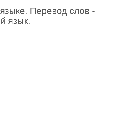
языке. Перевод слов -
й язык.