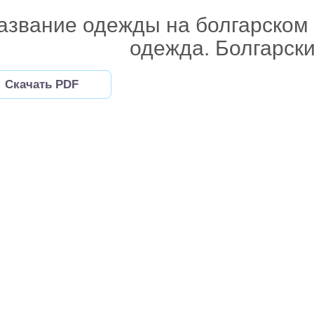
азвание одежды на болгарском 
одежда. Болгарски
Скачать PDF