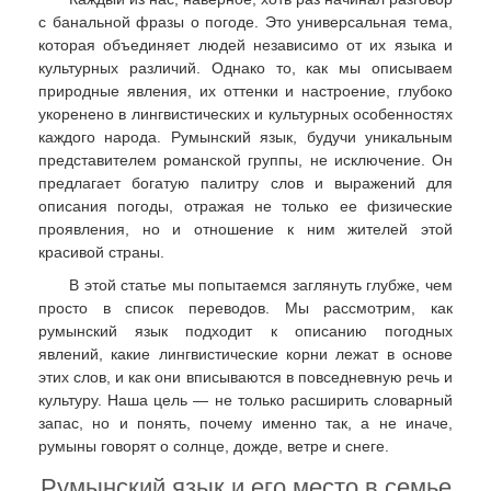
с банальной фразы о погоде. Это универсальная тема,
которая объединяет людей независимо от их языка и
культурных различий. Однако то, как мы описываем
природные явления, их оттенки и настроение, глубоко
укоренено в лингвистических и культурных особенностях
каждого народа. Румынский язык, будучи уникальным
представителем романской группы, не исключение. Он
предлагает богатую палитру слов и выражений для
описания погоды, отражая не только ее физические
проявления, но и отношение к ним жителей этой
красивой страны.
В этой статье мы попытаемся заглянуть глубже, чем
просто в список переводов. Мы рассмотрим, как
румынский язык подходит к описанию погодных
явлений, какие лингвистические корни лежат в основе
этих слов, и как они вписываются в повседневную речь и
культуру. Наша цель — не только расширить словарный
запас, но и понять, почему именно так, а не иначе,
румыны говорят о солнце, дожде, ветре и снеге.
Румынский язык и его место в семье