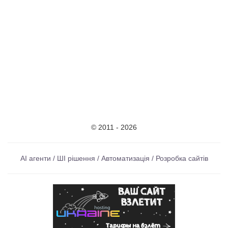
© 2011 - 2026
AI агенти / ШІ рішення / Автоматизація / Розробка сайтів