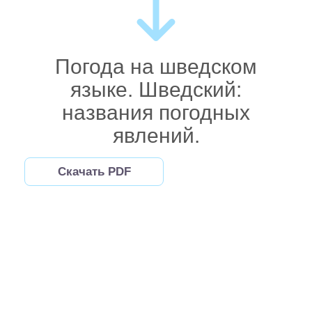
Погода на шведском
языке. Шведский:
названия погодных
явлений.
Скачать PDF