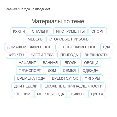
Главная
/
Погода на шведском
Материалы по теме:
КУХНЯ
СПАЛЬНЯ
ИНСТРУМЕНТЫ
СПОРТ
МЕБЕЛЬ
СТОЛОВЫЕ ПРИБОРЫ
ДОМАШНИЕ ЖИВОТНЫЕ
ЛЕСНЫЕ ЖИВОТНЫЕ
ЕДА
ФРУКТЫ
ЧАСТИ ТЕЛА
ПРИРОДА
ВНЕШНОСТЬ
АЛФАВИТ
ВАННАЯ
ЯГОДЫ
ОВОЩИ
ТРАНСПОРТ
ДОМ
СЕМЬЯ
ОДЕЖДА
ВРЕМЕНА ГОДА
ВРЕМЯ СУТОК
ФИГУРЫ
ДНИ НЕДЕЛИ
ШКОЛЬНЫЕ ПРИНАДЛЕЖНОСТИ
ЭМОЦИИ
МЕСЯЦЫ ГОДА
ЦИФРЫ
ЦВЕТА