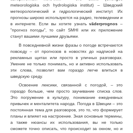
meteorologiska och hydrologiska institut) – Шведский
метеорологический и гидрологический институт. Их
прогнозы широко используются на радио, телевидении и
в интернете. Если вы хотите узнать
väderprognos
–
"прогноз погоды", то сайт SMHI или их приложение
станут вашими лучшими друзьями.
В повседневной жизни фразы о погоде встречаются
повсюду – от прогнозов в новостях до надписей на
рекламных щитах или просто в уличных разговорах.
Умение не только понимать, но и активно использовать
эти слова, позволит вам гораздо легче влиться в
шведскую среду.
Освоение лексики, связанной с погодой, – это
гораздо больше, чем просто заучивание списка слов.
Это погружение в культуру, понимание ежедневных
привычек и менталитета народа. Погода в Швеции – это
постоянная тема для разговоров, это то, что формирует
планы и влияет на настроение. Зная основные термины,
а также нюансы их использования, вы не только
сможете точно описать, что происходит за окном, но и