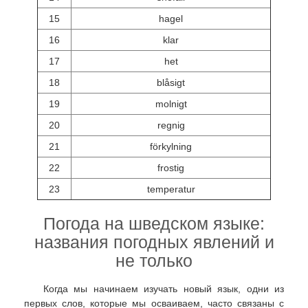
15
hagel
16
klar
17
het
18
blåsigt
19
molnigt
20
regnig
21
förkylning
22
frostig
23
temperatur
Погода на шведском языке:
названия погодных явлений и
не только
Когда мы начинаем изучать новый язык, одни из
первых слов, которые мы осваиваем, часто связаны с