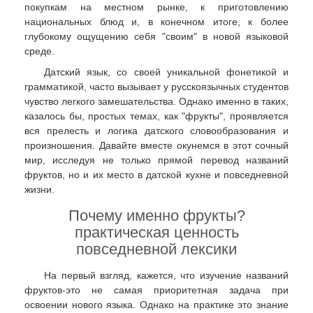
покупкам на местном рынке, к приготовлению
национальных блюд и, в конечном итоге, к более
глубокому ощущению себя "своим" в новой языковой
среде.
Датский язык, со своей уникальной фонетикой и
грамматикой, часто вызывает у русскоязычных студентов
чувство легкого замешательства. Однако именно в таких,
казалось бы, простых темах, как "фрукты", проявляется
вся прелесть и логика датского словообразования и
произношения. Давайте вместе окунемся в этот сочный
мир, исследуя не только прямой перевод названий
фруктов, но и их место в датской кухне и повседневной
жизни.
Почему именно фрукты?
практическая ценность
повседневной лексики
На первый взгляд, кажется, что изучение названий
фруктов-это не самая приоритетная задача при
освоении нового языка. Однако на практике это знание