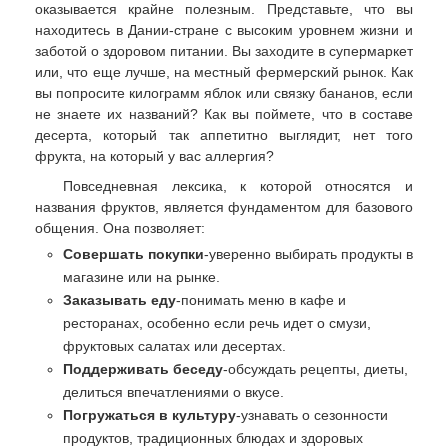
оказывается крайне полезным. Представьте, что вы
находитесь в Дании-стране с высоким уровнем жизни и
заботой о здоровом питании. Вы заходите в супермаркет
или, что еще лучше, на местный фермерский рынок. Как
вы попросите килограмм яблок или связку бананов, если
не знаете их названий? Как вы поймете, что в составе
десерта, который так аппетитно выглядит, нет того
фрукта, на который у вас аллергия?
Повседневная лексика, к которой относятся и
названия фруктов, является фундаментом для базового
общения. Она позволяет:
Совершать покупки
-уверенно выбирать продукты в
магазине или на рынке.
Заказывать еду
-понимать меню в кафе и
ресторанах, особенно если речь идет о смузи,
фруктовых салатах или десертах.
Поддерживать беседу
-обсуждать рецепты, диеты,
делиться впечатлениями о вкусе.
Погружаться в культуру
-узнавать о сезонности
продуктов, традиционных блюдах и здоровых