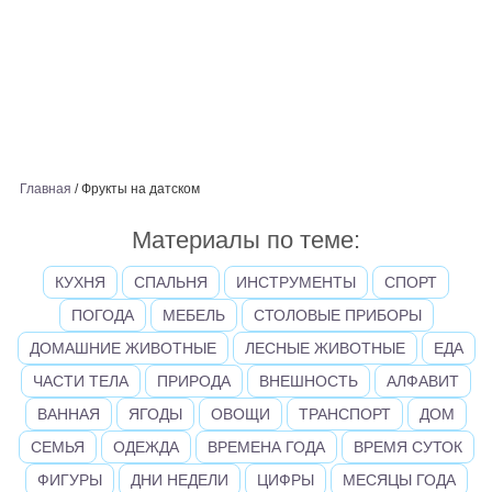
Главная
/
Фрукты на датском
Материалы по теме:
КУХНЯ
СПАЛЬНЯ
ИНСТРУМЕНТЫ
СПОРТ
ПОГОДА
МЕБЕЛЬ
СТОЛОВЫЕ ПРИБОРЫ
ДОМАШНИЕ ЖИВОТНЫЕ
ЛЕСНЫЕ ЖИВОТНЫЕ
ЕДА
ЧАСТИ ТЕЛА
ПРИРОДА
ВНЕШНОСТЬ
АЛФАВИТ
ВАННАЯ
ЯГОДЫ
ОВОЩИ
ТРАНСПОРТ
ДОМ
СЕМЬЯ
ОДЕЖДА
ВРЕМЕНА ГОДА
ВРЕМЯ СУТОК
ФИГУРЫ
ДНИ НЕДЕЛИ
ЦИФРЫ
МЕСЯЦЫ ГОДА