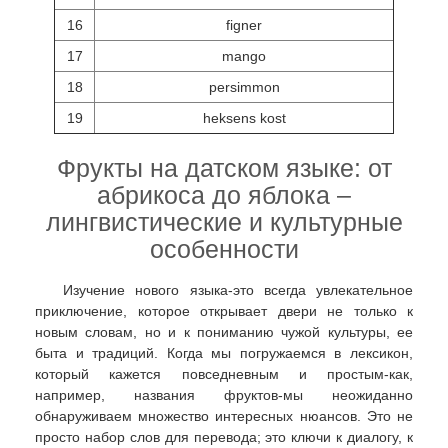
16
figner
17
mango
18
persimmon
19
heksens kost
Фрукты на датском языке: от
абрикоса до яблока –
лингвистические и культурные
особенности
Изучение нового языка-это всегда увлекательное
приключение, которое открывает двери не только к
новым словам, но и к пониманию чужой культуры, ее
быта и традиций. Когда мы погружаемся в лексикон,
который кажется повседневным и простым-как,
например, названия фруктов-мы неожиданно
обнаруживаем множество интересных нюансов. Это не
просто набор слов для перевода; это ключи к диалогу, к