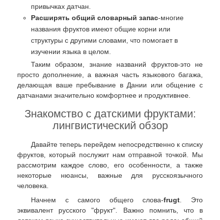
привычках датчан.
Расширять общий словарный запас
-многие
названия фруктов имеют общие корни или
структуры с другими словами, что помогает в
изучении языка в целом.
Таким образом, знание названий фруктов-это не
просто дополнение, а важная часть языкового багажа,
делающая ваше пребывание в Дании или общение с
датчанами значительно комфортнее и продуктивнее.
Знакомство с датскими фруктами:
лингвистический обзор
Давайте теперь перейдем непосредственно к списку
фруктов, который послужит нам отправной точкой. Мы
рассмотрим каждое слово, его особенности, а также
некоторые нюансы, важные для русскоязычного
человека.
Начнем с самого общего слова-
frugt
. Это
эквивалент русского "фрукт". Важно помнить, что в