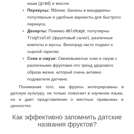
каши (
grød
) и мюсли.
Перекусы:
Яблоки, бананы и мандарины-
популярные и удобные варианты для быстрого
перекуса.
Десерты:
Помимо
æblekage
, популярны
frugtsalat
(фруктовый салат), различные
компоты и муссы. Виноград часто подают к
сырной тарелке.
Соки и смузи:
Свежевыжатые соки и смузи с
различными фруктами-это тренд здорового
образа жизни, который очень активно
подхватили датчане.
Понимание того, как фрукты интегрированы в
датскую культуру, не только помогает в изучении языка,
но и дает представление о местных привычках и
ценностях.
Как эффективно запомнить датские
названия фруктов?