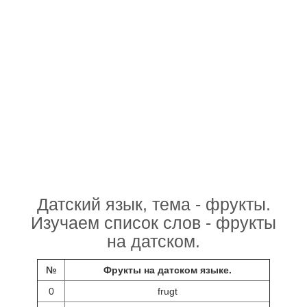
Датский язык, тема - фрукты.
Изучаем список слов - фрукты
на датском.
№
Фрукты на датском языке.
0
frugt