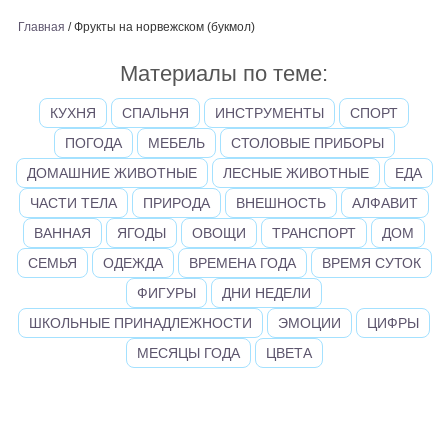
Главная
/
Фрукты на норвежском (букмол)
Материалы по теме:
КУХНЯ
СПАЛЬНЯ
ИНСТРУМЕНТЫ
СПОРТ
ПОГОДА
МЕБЕЛЬ
СТОЛОВЫЕ ПРИБОРЫ
ДОМАШНИЕ ЖИВОТНЫЕ
ЛЕСНЫЕ ЖИВОТНЫЕ
ЕДА
ЧАСТИ ТЕЛА
ПРИРОДА
ВНЕШНОСТЬ
АЛФАВИТ
ВАННАЯ
ЯГОДЫ
ОВОЩИ
ТРАНСПОРТ
ДОМ
СЕМЬЯ
ОДЕЖДА
ВРЕМЕНА ГОДА
ВРЕМЯ СУТОК
ФИГУРЫ
ДНИ НЕДЕЛИ
ШКОЛЬНЫЕ ПРИНАДЛЕЖНОСТИ
ЭМОЦИИ
ЦИФРЫ
МЕСЯЦЫ ГОДА
ЦВЕТА