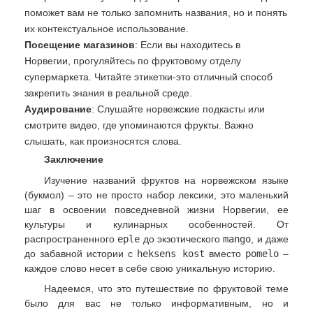
поможет вам не только запомнить названия, но и понять
их контекстуальное использование.
Посещение магазинов
: Если вы находитесь в
Норвегии, прогуляйтесь по фруктовому отделу
супермаркета. Читайте этикетки-это отличный способ
закрепить знания в реальной среде.
Аудирование
: Слушайте норвежские подкасты или
смотрите видео, где упоминаются фрукты. Важно
слышать, как произносятся слова.
Заключение
Изучение названий фруктов на норвежском языке
(букмол) – это не просто набор лексики, это маленький
шаг в освоении повседневной жизни Норвегии, ее
культуры и кулинарных особенностей. От
распространенного
eple
до экзотического
mango
, и даже
до забавной истории с
heksens kost
вместо
pomelo
–
каждое слово несет в себе свою уникальную историю.
Надеемся, что это путешествие по фруктовой теме
было для вас не только информативным, но и