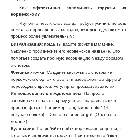
Как эффективно запоминать фрукты на
норвежском?
Изучение новых слов всегда требует усилий, но есть
несколько проверенных методов, которые сделают этот
процесс более увлекательным:
Визуализация
: Когда вы видите фрукт в магазине,
мысленно произнесите его норвежское название. Это
помогает создать прочную ассоциацию между образом
и словом.
Флеш-карточки
: Создайте карточки со словом на
норвежском с одной стороны и изображением фрукта/
переводом с другой. Регулярно просматривайте их.
Использование в предложениях
: Не просто
запоминайте слова, а сразу учитесь встраивать их в
простые фразы. Например: "Jeg kjøper epler" (Я
покупаю яблоки), "Denne bananen er gul" (Этот банан
желтый).
Кулинария
: Попробуйте найти норвежские рецепты, в
которых используются фрукты. Приготовление блюд