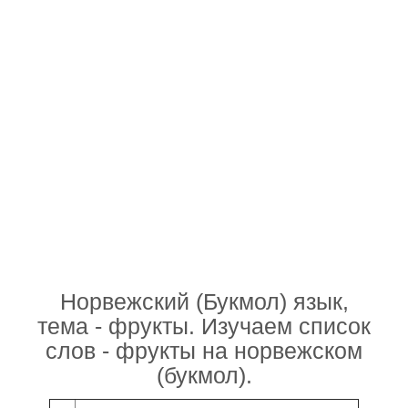
Норвежский (Букмол) язык,
тема - фрукты. Изучаем список
слов - фрукты на норвежском
(букмол).