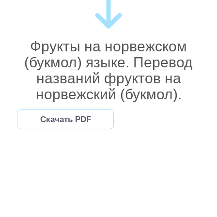
Фрукты на норвежском
(букмол) языке. Перевод
названий фруктов на
норвежский (букмол).
Скачать PDF