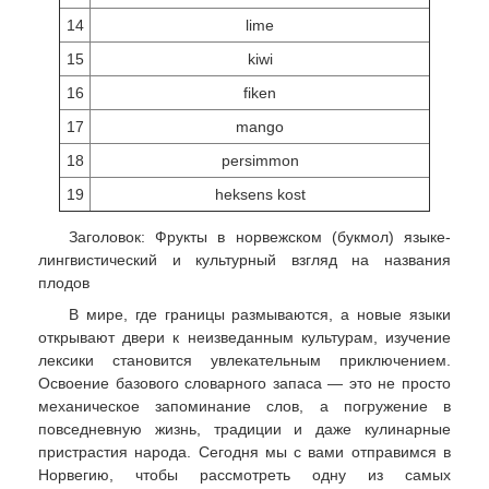
14
lime
15
kiwi
16
fiken
17
mango
18
persimmon
19
heksens kost
Заголовок: Фрукты в норвежском (букмол) языке-
лингвистический и культурный взгляд на названия
плодов
В мире, где границы размываются, а новые языки
открывают двери к неизведанным культурам, изучение
лексики становится увлекательным приключением.
Освоение базового словарного запаса — это не просто
механическое запоминание слов, а погружение в
повседневную жизнь, традиции и даже кулинарные
пристрастия народа. Сегодня мы с вами отправимся в
Норвегию, чтобы рассмотреть одну из самых