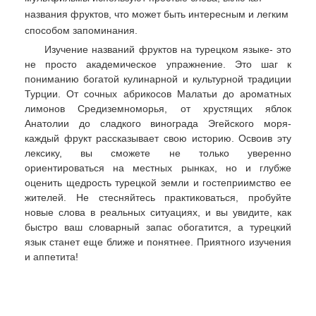
названия фруктов, что может быть интересным и легким
способом запоминания.
Изучение названий фруктов на турецком языке- это
не просто академическое упражнение. Это шаг к
пониманию богатой кулинарной и культурной традиции
Турции. От сочных абрикосов Малатьи до ароматных
лимонов Средиземноморья, от хрустящих яблок
Анатолии до сладкого винограда Эгейского моря-
каждый фрукт рассказывает свою историю. Освоив эту
лексику, вы сможете не только уверенно
ориентироваться на местных рынках, но и глубже
оценить щедрость турецкой земли и гостеприимство ее
жителей. Не стесняйтесь практиковаться, пробуйте
новые слова в реальных ситуациях, и вы увидите, как
быстро ваш словарный запас обогатится, а турецкий
язык станет еще ближе и понятнее. Приятного изучения
и аппетита!