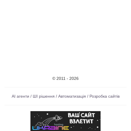
© 2011 - 2026
AI агенти / ШІ рішення / Автоматизація / Розробка сайтів