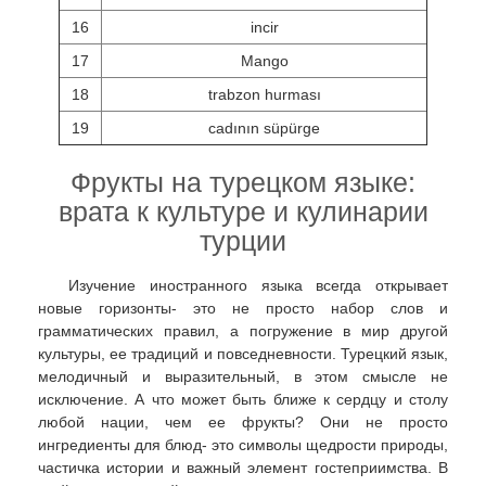
16
incir
17
Mango
18
trabzon hurması
19
cadının süpürge
Фрукты на турецком языке:
врата к культуре и кулинарии
турции
Изучение иностранного языка всегда открывает
новые горизонты- это не просто набор слов и
грамматических правил, а погружение в мир другой
культуры, ее традиций и повседневности. Турецкий язык,
мелодичный и выразительный, в этом смысле не
исключение. А что может быть ближе к сердцу и столу
любой нации, чем ее фрукты? Они не просто
ингредиенты для блюд- это символы щедрости природы,
частичка истории и важный элемент гостеприимства. В