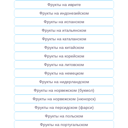
Фрукты на иврите
Фрукты на индонезийском
Фрукты на испанском
Фрукты на итальянском
Фрукты на каталанском
Фрукты на китайском
Фрукты на корейском
Фрукты на литовском
Фрукты на немецком
Фрукты на нидерландском
Фрукты на норвежском (букмол)
Фрукты на норвежском (нюнорск)
Фрукты на персидском (фарси)
Фрукты на польском
Фрукты на португальском