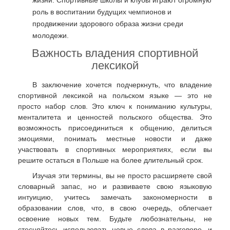
роль в воспитании будущих чемпионов и
продвижении здорового образа жизни среди
молодежи.
Важность владения спортивной
лексикой
В заключение хочется подчеркнуть, что владение
спортивной лексикой на польском языке — это не
просто набор слов. Это ключ к пониманию культуры,
менталитета и ценностей польского общества. Это
возможность присоединиться к общению, делиться
эмоциями, понимать местные новости и даже
участвовать в спортивных мероприятиях, если вы
решите остаться в Польше на более длительный срок.
Изучая эти термины, вы не просто расширяете свой
словарный запас, но и развиваете свою языковую
интуицию, учитесь замечать закономерности в
образовании слов, что, в свою очередь, облегчает
освоение новых тем. Будьте любознательны, не
стесняйтесь использовать новые слова в разговоре, и