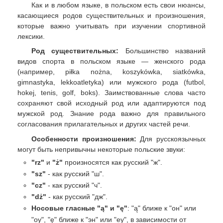
Как и в любом языке, в польском есть свои нюансы,
касающиеся родов существительных и произношения,
которые важно учитывать при изучении спортивной
лексики.
Род существительных:
Большинство названий
видов спорта в польском языке — женского рода
(например, piłka nożna, koszykówka, siatkówka,
gimnastyka, lekkoatletyka) или мужского рода (futbol,
hokej, tenis, golf, boks). Заимствованные слова часто
сохраняют свой исходный род или адаптируются под
мужской род. Знание рода важно для правильного
согласования прилагательных и других частей речи.
Особенности произношения:
Для русскоязычных
могут быть непривычны некоторые польские звуки:
"rz"
и
"ż"
произносятся как русский "ж".
"sz"
- как русский "ш".
"cz"
- как русский "ч".
"dż"
- как русский "дж".
Носовые гласные "ą" и "ę"
: "ą" ближе к "он" или
"оу", "ę" ближе к "эн" или "еу", в зависимости от