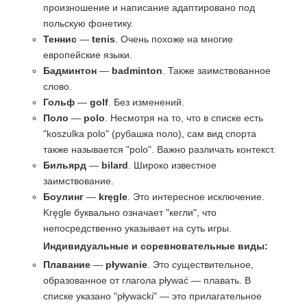
произношение и написание адаптировано под
польскую фонетику.
Теннис
—
tenis
. Очень похоже на многие
европейские языки.
Бадминтон
—
badminton
. Также заимствованное
слово.
Гольф
—
golf
. Без изменений.
Поло
—
polo
. Несмотря на то, что в списке есть
"koszulka polo" (рубашка поло), сам вид спорта
также называется "polo". Важно различать контекст.
Бильярд
—
bilard
. Широко известное
заимствование.
Боулинг
—
kręgle
. Это интересное исключение.
Kręgle буквально означает "кегли", что
непосредственно указывает на суть игры.
Индивидуальные и соревновательные виды:
Плавание
—
pływanie
. Это существительное,
образованное от глагола pływać — плавать. В
списке указано "pływacki" — это прилагательное