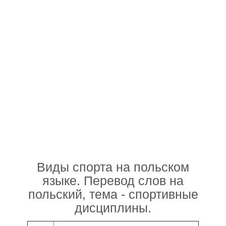
Виды спорта на польском
языке. Перевод слов на
польский, тема - спортивные
дисциплины.