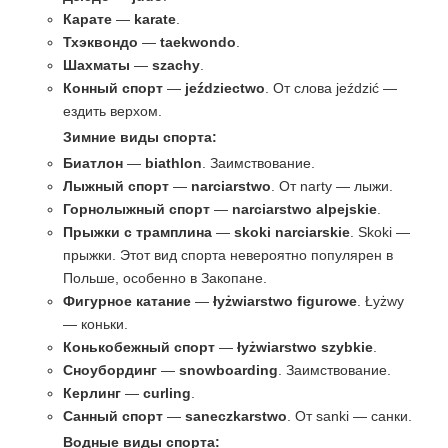
Карате
—
karate
.
Тхэквондо
—
taekwondo
.
Шахматы
—
szachy
.
Конный спорт
—
jeździectwo
. От слова jeździć —
ездить верхом.
Зимние виды спорта:
Биатлон
—
biathlon
. Заимствование.
Лыжный спорт
—
narciarstwo
. От narty — лыжи.
Горнолыжный спорт
—
narciarstwo alpejskie
.
Прыжки с трамплина
—
skoki narciarskie
. Skoki —
прыжки. Этот вид спорта невероятно популярен в
Польше, особенно в Закопане.
Фигурное катание
—
łyżwiarstwo figurowe
. Łyżwy
— коньки.
Конькобежный спорт
—
łyżwiarstwo szybkie
.
Сноубординг
—
snowboarding
. Заимствование.
Керлинг
—
curling
.
Санный спорт
—
saneczkarstwo
. От sanki — санки.
Водные виды спорта: