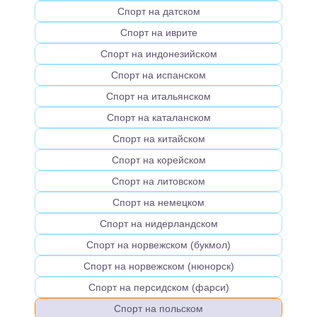
Спорт на датском
Спорт на иврите
Спорт на индонезийском
Спорт на испанском
Спорт на итальянском
Спорт на каталанском
Спорт на китайском
Спорт на корейском
Спорт на литовском
Спорт на немецком
Спорт на нидерландском
Спорт на норвежском (букмол)
Спорт на норвежском (нюнорск)
Спорт на персидском (фарси)
Спорт на польском