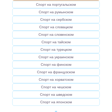
Спорт на португальском
Спорт на румынском
Спорт на сербском
Спорт на словацком
Спорт на словенском
Спорт на тайском
Спорт на турецком
Спорт на украинском
Спорт на финском
Спорт на французском
Спорт на хорватском
Спорт на чешском
Спорт на шведском
Спорт на японском