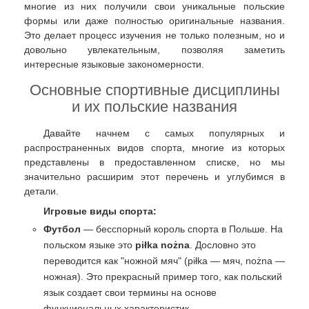
многие из них получили свои уникальные польские
формы или даже полностью оригинальные названия.
Это делает процесс изучения не только полезным, но и
довольно увлекательным, позволяя заметить
интересные языковые закономерности.
Основные спортивные дисциплины
и их польские названия
Давайте начнем с самых популярных и
распространенных видов спорта, многие из которых
представлены в предоставленном списке, но мы
значительно расширим этот перечень и углубимся в
детали.
Игровые виды спорта:
Футбол
— бесспорный король спорта в Польше. На
польском языке это
piłka nożna
. Дословно это
переводится как "ножной мяч" (piłka — мяч, nożna —
ножная). Это прекрасный пример того, как польский
язык создает свои термины на основе
функциональных характеристик.