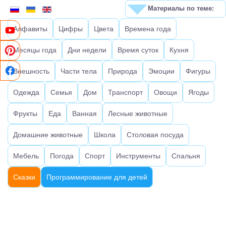
Материалы по теме:
Алфавиты
Цифры
Цвета
Времена года
Месяцы года
Дни недели
Время суток
Кухня
Внешность
Части тела
Природа
Эмоции
Фигуры
Одежда
Семья
Дом
Транспорт
Овощи
Ягоды
Фрукты
Еда
Ванная
Лесные животные
Домашние животные
Школа
Столовая посуда
Мебель
Погода
Спорт
Инструменты
Спальня
Сказки
Программирование для детей