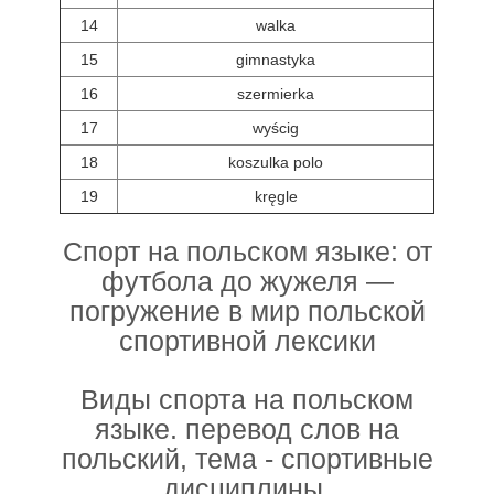
14
walka
15
gimnastyka
16
szermierka
17
wyścig
18
koszulka polo
19
kręgle
Спорт на польском языке: от
футбола до жужеля —
погружение в мир польской
спортивной лексики
Виды спорта на польском
языке. перевод слов на
польский, тема - спортивные
дисциплины.