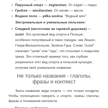
Парусный спорт
—
żeglarstwo
. От żagiel — парус.
Гребля
—
wioślarstwo
. От wiosło — весло.
Водное поло
—
piłka wodna
. "Водный мяч".
Экстремальные и уникальные польские:
Спидвей (мотогонки на гаревой дорожке)
—
żużel
. Это культовый вид спорта в Польше,
особенно популярный в таких городах, как Лешно,
Гожув-Велькопольски, Зелёна-Гура. Слово "żużel"
означает "шлак" или "гарь", что отсылает к покрытию
трека. Это отличный пример того, как глубоко
укоренился этот вид спорта в польской культуре,
получив своё уникальное название.
Не только названия - глаголы,
фразы и контекст
Знать название вида спорта — это только полдела.
Чтобы полноценно говорить о спорте, нужны глаголы,
фразы и понимание контекста.
Глаголы действия: