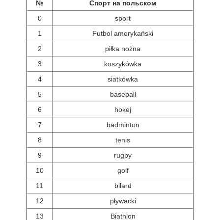
№
Спорт на польском
0
sport
1
Futbol amerykański
2
piłka nożna
3
koszykówka
4
siatkówka
5
baseball
6
hokej
7
badminton
8
tenis
9
rugby
10
golf
11
bilard
12
pływacki
13
Biathlon