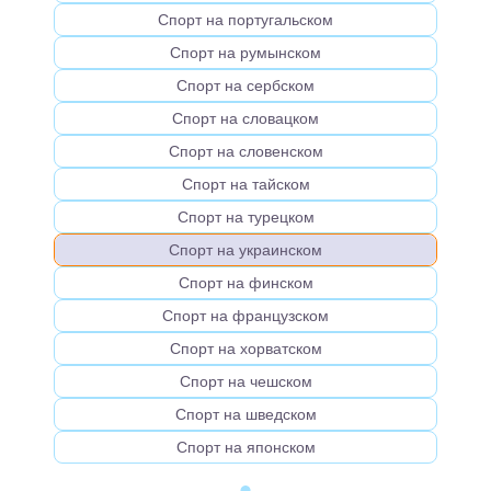
Спорт на португальском
Спорт на румынском
Спорт на сербском
Спорт на словацком
Спорт на словенском
Спорт на тайском
Спорт на турецком
Спорт на украинском
Спорт на финском
Спорт на французском
Спорт на хорватском
Спорт на чешском
Спорт на шведском
Спорт на японском