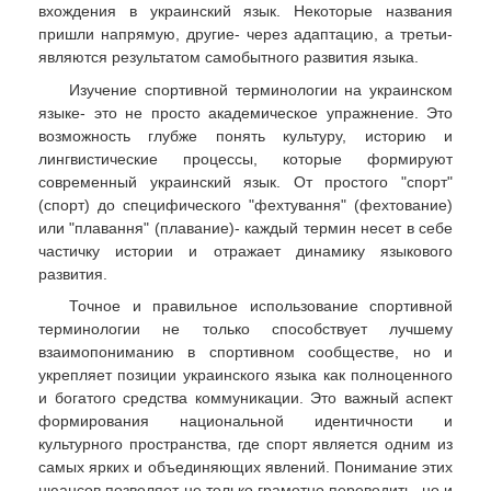
вхождения в украинский язык. Некоторые названия
пришли напрямую, другие- через адаптацию, а третьи-
являются результатом самобытного развития языка.
Изучение спортивной терминологии на украинском
языке- это не просто академическое упражнение. Это
возможность глубже понять культуру, историю и
лингвистические процессы, которые формируют
современный украинский язык. От простого "спорт"
(спорт) до специфического "фехтування" (фехтование)
или "плавання" (плавание)- каждый термин несет в себе
частичку истории и отражает динамику языкового
развития.
Точное и правильное использование спортивной
терминологии не только способствует лучшему
взаимопониманию в спортивном сообществе, но и
укрепляет позиции украинского языка как полноценного
и богатого средства коммуникации. Это важный аспект
формирования национальной идентичности и
культурного пространства, где спорт является одним из
самых ярких и объединяющих явлений. Понимание этих
нюансов позволяет не только грамотно переводить, но и