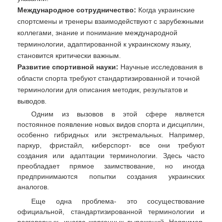
Международное сотрудничество:
Когда украинские
спортсмены и тренеры взаимодействуют с зарубежными
коллегами, знание и понимание международной
терминологии, адаптированной к украинскому языку,
становится критически важным.
Развитие спортивной науки:
Научные исследования в
области спорта требуют стандартизированной и точной
терминологии для описания методик, результатов и
выводов.
Одним из вызовов в этой сфере является
постоянное появление новых видов спорта и дисциплин,
особенно гибридных или экстремальных. Например,
паркур, фристайл, киберспорт- все они требуют
создания или адаптации терминологии. Здесь часто
преобладает прямое заимствование, но иногда
предпринимаются попытки создания украинских
аналогов.
Еще одна проблема- это сосуществование
официальной, стандартизированной терминологии и