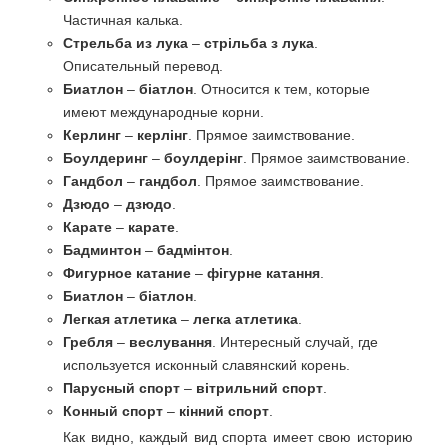
Частичная калька.
Стрельба из лука
–
стрільба з лука
.
Описательный перевод.
Биатлон
–
біатлон
. Относится к тем, которые
имеют международные корни.
Керлинг
–
керлінг
. Прямое заимствование.
Боулдеринг
–
боулдерінг
. Прямое заимствование.
Гандбол
–
гандбол
. Прямое заимствование.
Дзюдо
–
дзюдо
.
Карате
–
карате
.
Бадминтон
–
бадмінтон
.
Фигурное катание
–
фігурне катання
.
Биатлон
–
біатлон
.
Легкая атлетика
–
легка атлетика
.
Гребля
–
веслування
. Интересный случай, где
используется исконный славянский корень.
Парусный спорт
–
вітрильний спорт
.
Конный спорт
–
кінний спорт
.
Как видно, каждый вид спорта имеет свою историю