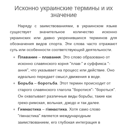
Исконно украинские термины и их
значение
Наряду с заимствованиями, в украинском языке
существует значительное количество исконно
украинских или давно укоренившихся терминов для
обозначения видов спорта. Эти слова часто отражают
суть или особенности соответствующей деятельности.
Плавание
–
плавання
. Это слово образовано от
исконно славянского корня "плав-" и суффикса "-
ання", что указывает на процесс или действие. Оно
идеально передает смысл движения в воде.
Борьба
–
боротьба
. Этот термин происходит от
старого славянского глагола "боротися"- "бороться".
Он охватывает различные виды борьбы, такие как
греко-римская, вольная, дзюдо и так далее.
Гимнастика
–
гімнастика
. Хотя само слово
"гімнастика" является международным
заимствованием, его глубокая интеграция в