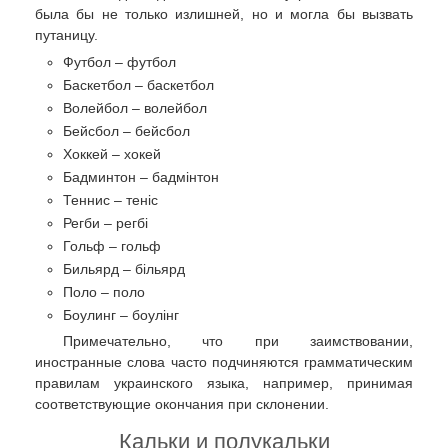
была бы не только излишней, но и могла бы вызвать
путаницу.
Футбол – футбол
Баскетбол – баскетбол
Волейбол – волейбол
Бейсбол – бейсбол
Хоккей – хокей
Бадминтон – бадмінтон
Теннис – теніс
Регби – регбі
Гольф – гольф
Бильярд – більярд
Поло – поло
Боулинг – боулінг
Примечательно, что при заимствовании,
иностранные слова часто подчиняются грамматическим
правилам украинского языка, например, принимая
соответствующие окончания при склонении.
Кальки и полукальки