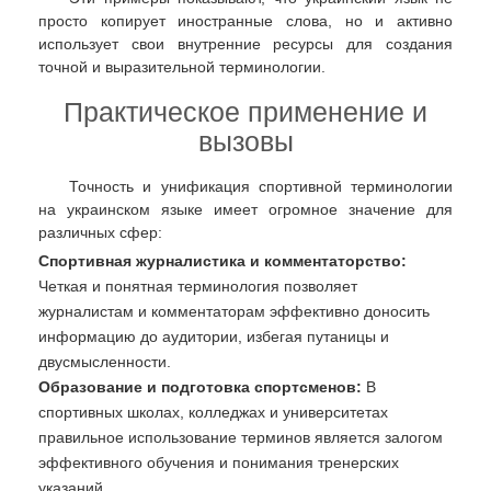
просто копирует иностранные слова, но и активно
использует свои внутренние ресурсы для создания
точной и выразительной терминологии.
Практическое применение и
вызовы
Точность и унификация спортивной терминологии
на украинском языке имеет огромное значение для
различных сфер:
Спортивная журналистика и комментаторство:
Четкая и понятная терминология позволяет
журналистам и комментаторам эффективно доносить
информацию до аудитории, избегая путаницы и
двусмысленности.
Образование и подготовка спортсменов:
В
спортивных школах, колледжах и университетах
правильное использование терминов является залогом
эффективного обучения и понимания тренерских
указаний.