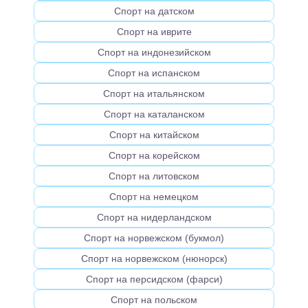
Спорт на датском
Спорт на иврите
Спорт на индонезийском
Спорт на испанском
Спорт на итальянском
Спорт на каталанском
Спорт на китайском
Спорт на корейском
Спорт на литовском
Спорт на немецком
Спорт на нидерландском
Спорт на норвежском (букмол)
Спорт на норвежском (нюнорск)
Спорт на персидском (фарси)
Спорт на польском