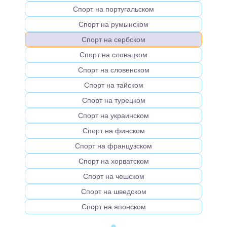
Спорт на португальском
Спорт на румынском
Спорт на сербском
Спорт на словацком
Спорт на словенском
Спорт на тайском
Спорт на турецком
Спорт на украинском
Спорт на финском
Спорт на французском
Спорт на хорватском
Спорт на чешском
Спорт на шведском
Спорт на японском