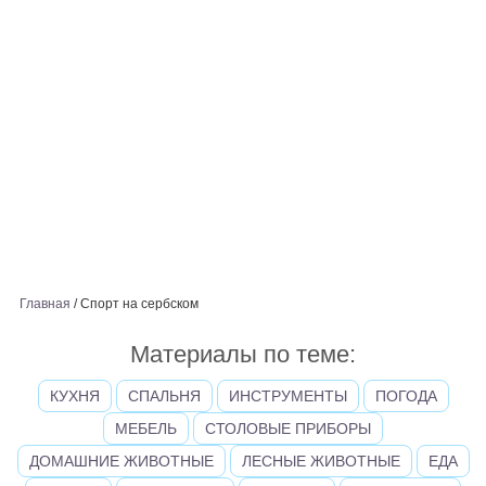
Главная
/
Спорт на сербском
Материалы по теме:
КУХНЯ
СПАЛЬНЯ
ИНСТРУМЕНТЫ
ПОГОДА
МЕБЕЛЬ
СТОЛОВЫЕ ПРИБОРЫ
ДОМАШНИЕ ЖИВОТНЫЕ
ЛЕСНЫЕ ЖИВОТНЫЕ
ЕДА