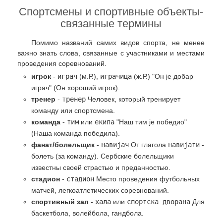
Спортсмены и спортивные объекты-
связанные термины
Помимо названий самих видов спорта, не менее
важно знать слова, связанные с участниками и местами
проведения соревнований.
игрок
-
играч
(м.Р.),
играчица
(ж.Р.) "Он је добар
играч" (Он хороший игрок).
тренер
-
тренер
Человек, который тренирует
команду или спортсмена.
команда
-
тим
или
екипа
"Наш тим је победио"
(Наша команда победила).
фанат/болельщик
-
навијач
От глагола
навијати
-
болеть (за команду). Сербские болельщики
известны своей страстью и преданностью.
стадион
-
стадион
Место проведения футбольных
матчей, легкоатлетических соревнований.
спортивный зал
-
хала
или
спортска дворана
Для
баскетбола, волейбола, гандбола.