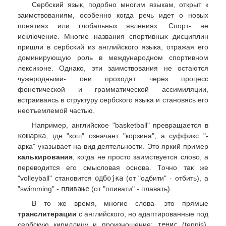
Сербский язык, подобно многим языкам, открыт к
заимствованиям, особенно когда речь идет о новых
понятиях или глобальных явлениях. Спорт- не
исключение. Многие названия спортивных дисциплин
пришли в сербский из английского языка, отражая его
доминирующую роль в международном спортивном
лексиконе. Однако, эти заимствования не остаются
чужеродными- они проходят через процесс
фонетической и грамматической ассимиляции,
встраиваясь в структуру сербского языка и становясь его
неотъемлемой частью.
Например, английское "basketball" превращается в
кошарка
, где "кош" означает "корзина", а суффикс "-
арка" указывает на вид деятельности. Это яркий пример
калькирования
, когда не просто заимствуется слово, а
переводится его смысловая основа. Точно так же
"volleyball" становится
одбојка
(от "одбити" - отбить), а
"swimming" -
пливање
(от "пливати" - плавать).
В то же время, многие слова- это прямые
транслитерации
с английского, но адаптированные под
сербскую кириллицу и произношение:
тенис
(tennis),