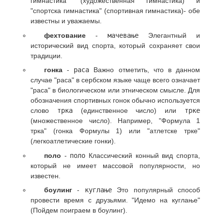
гимнастика" (художественная гимнастика) и
"спортска гимнастика" (спортивная гимнастика)- обе
известны и уважаемы.
фехтование
-
мачевање
Элегантный и
исторический вид спорта, который сохраняет свои
традиции.
гонка
-
раса
Важно отметить, что в данном
случае "раса" в сербском языке чаще всего означает
"раса" в биологическом или этническом смысле. Для
обозначения спортивных гонок обычно используется
слово
трка
(единственное число) или
трке
(множественное число). Например, "Формула 1
трка" (гонка Формулы 1) или "атлетске трке"
(легкоатлетические гонки).
поло
-
поло
Классический конный вид спорта,
который не имеет массовой популярности, но
известен.
боулинг
-
куглање
Это популярный способ
провести время с друзьями. "Идемо на куглање"
(Пойдем поиграем в боулинг).