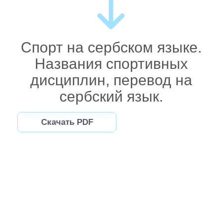
Спорт на сербском языке.
Названия спортивных
дисциплин, перевод на
сербский язык.
Скачать PDF