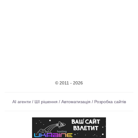
© 2011 - 2026
AI агенти / ШІ рішення / Автоматизація / Розробка сайтів