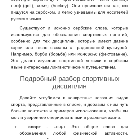
голф
(golf),
хокеј
(hockey). Они произносятся так, как
пишутся на сербском, и легко узнаваемы для носителей
русского языка.
Существуют и исконно сербские слова, которые
используются для обозначения спортивных понятий,
особенно для тех дисциплин, которые имеют давние
корни или тесно связаны с традиционной культурой.
Например,
борба
(борьба) или
мачевање
(фехтование).
Это делает изучение спортивной лексики в сербском
языке интересным лингвистическим путешествием.
Подробный разбор спортивных
дисциплин
Давайте углубимся в конкретные названия видов
спорта, представленные в списке, и добавим к ним чуть
больше контекста и примеров использования, чтобы вы
могли увереннее оперировать ими в реальной жизни.
спорт
-
спорт
Это общее слово для
обозначения любой физической активности,