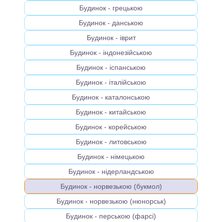
Будинок - грецькою
Будинок - данською
Будинок - іврит
Будинок - індонезійською
Будинок - іспанською
Будинок - італійською
Будинок - каталонською
Будинок - китайською
Будинок - корейською
Будинок - литовською
Будинок - німецькою
Будинок - нідерландською
Будинок - норвезькою (букмол)
Будинок - норвезькою (нюнорськ)
Будинок - перською (фарсі)