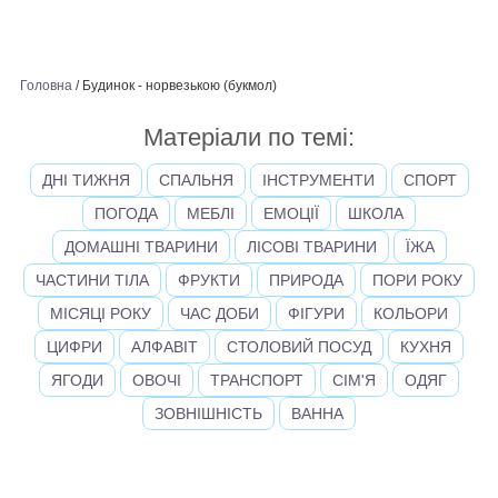
Головна
/
Будинок - норвезькою (букмол)
Матеріали по темі:
ДНІ ТИЖНЯ
СПАЛЬНЯ
ІНСТРУМЕНТИ
СПОРТ
ПОГОДА
МЕБЛІ
ЕМОЦІЇ
ШКОЛА
ДОМАШНІ ТВАРИНИ
ЛІСОВІ ТВАРИНИ
ЇЖА
ЧАСТИНИ ТІЛА
ФРУКТИ
ПРИРОДА
ПОРИ РОКУ
МІСЯЦІ РОКУ
ЧАС ДОБИ
ФІГУРИ
КОЛЬОРИ
ЦИФРИ
АЛФАВІТ
СТОЛОВИЙ ПОСУД
КУХНЯ
ЯГОДИ
ОВОЧІ
ТРАНСПОРТ
СІМ'Я
ОДЯГ
ЗОВНІШНІСТЬ
ВАННА