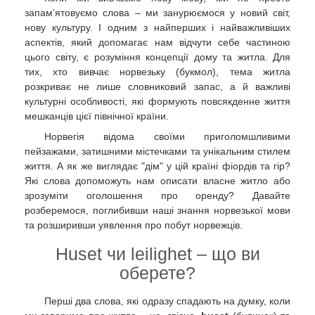
запам’ятовуємо слова – ми занурюємося у новий світ,
нову культуру. І одним з найперших і найважливіших
аспектів, який допомагає нам відчути себе частиною
цього світу, є розуміння концепції дому та житла. Для
тих, хто вивчає норвезьку (букмол), тема житла
розкриває не лише словниковий запас, а й важливі
культурні особливості, які формують повсякденне життя
мешканців цієї північної країни.
Норвегія відома своїми приголомшливими
пейзажами, затишними містечками та унікальним стилем
життя. А як же виглядає "дім" у цій країні фіордів та гір?
Які слова допоможуть нам описати власне житло або
зрозуміти оголошення про оренду? Давайте
розберемося, поглибивши наші знання норвезької мови
та розширивши уявлення про побут норвежців.
Huset чи leilighet – що ви
оберете?
Перші два слова, які одразу спадають на думку, коли