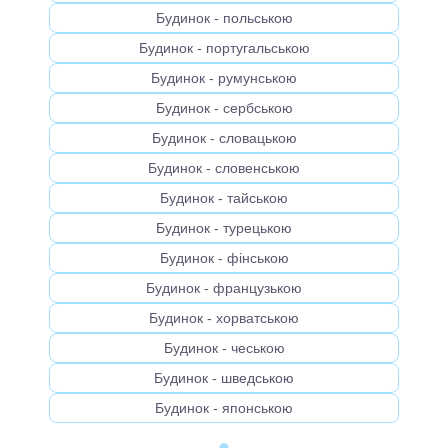
Будинок - польською
Будинок - португальською
Будинок - румунською
Будинок - сербською
Будинок - словацькою
Будинок - словенською
Будинок - тайською
Будинок - турецькою
Будинок - фінською
Будинок - французькою
Будинок - хорватською
Будинок - чеською
Будинок - шведською
Будинок - японською