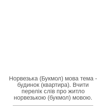
Норвезька (Букмол) мова тема -
будинок (квартира). Вчити
перелік слів про житло
норвезькою (букмол) мовою.