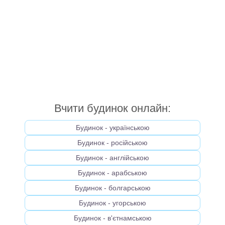
Вчити будинок онлайн:
Будинок - українською
Будинок - російською
Будинок - англійською
Будинок - арабською
Будинок - болгарською
Будинок - угорською
Будинок - в'єтнамською