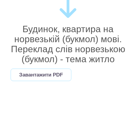
Будинок, квартира на
норвезькій (букмол) мові.
Переклад слів норвезькою
(букмол) - тема житло
Завантажити PDF