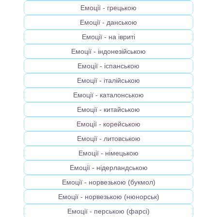
Емоції - грецькою
Емоції - данською
Емоції - на івриті
Емоції - індонезійською
Емоції - іспанською
Емоції - італійською
Емоції - каталонською
Емоції - китайською
Емоції - корейською
Емоції - литовською
Емоції - німецькою
Емоції - нідерландською
Емоції - норвезькою (букмол)
Емоції - норвезькою (нюнорськ)
Емоції - перською (фарсі)