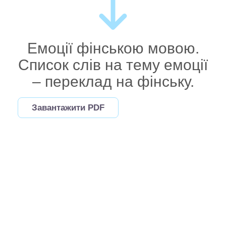
Емоції фінською мовою.
Список слів на тему емоції
– переклад на фінську.
Завантажити PDF