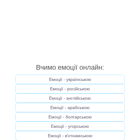
Вчимо емоції онлайн:
Емоції - українською
Емоції - російською
Емоції - англійською
Емоції - арабською
Емоції - болгарською
Емоції - угорською
Емоції - в'єтнамською