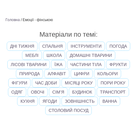
Головна
/
Емоції - фінською
Матеріали по темі:
ДНІ ТИЖНЯ
СПАЛЬНЯ
ІНСТРУМЕНТИ
ПОГОДА
МЕБЛІ
ШКОЛА
ДОМАШНІ ТВАРИНИ
ЛІСОВІ ТВАРИНИ
ЇЖА
ЧАСТИНИ ТІЛА
ФРУКТИ
ПРИРОДА
АЛФАВІТ
ЦИФРИ
КОЛЬОРИ
ФІГУРИ
ЧАС ДОБИ
МІСЯЦІ РОКУ
ПОРИ РОКУ
ОДЯГ
ОВОЧІ
СІМ'Я
БУДИНОК
ТРАНСПОРТ
КУХНЯ
ЯГОДИ
ЗОВНІШНІСТЬ
ВАННА
СТОЛОВИЙ ПОСУД