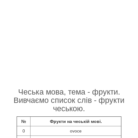
Чеська мова, тема - фрукти.
Вивчаємо список слів - фрукти
чеською.
№
Фрукти на чеській мові.
0
ovoce