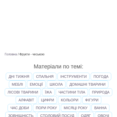
Головна
/
Фрукти - чеською
Матеріали по темі:
ДНІ ТИЖНЯ
СПАЛЬНЯ
ІНСТРУМЕНТИ
ПОГОДА
МЕБЛІ
ЕМОЦІЇ
ШКОЛА
ДОМАШНІ ТВАРИНИ
ЛІСОВІ ТВАРИНИ
ЇЖА
ЧАСТИНИ ТІЛА
ПРИРОДА
АЛФАВІТ
ЦИФРИ
КОЛЬОРИ
ФІГУРИ
ЧАС ДОБИ
ПОРИ РОКУ
МІСЯЦІ РОКУ
ВАННА
ЗОВНІШНІСТЬ
СТОЛОВИЙ ПОСУД
ОДЯГ
ОВОЧІ