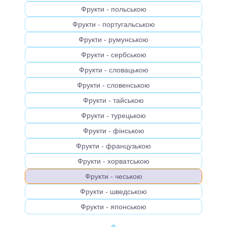
Фрукти - польською
Фрукти - португальською
Фрукти - румунською
Фрукти - сербською
Фрукти - словацькою
Фрукти - словенською
Фрукти - тайською
Фрукти - турецькою
Фрукти - фінською
Фрукти - французькою
Фрукти - хорватською
Фрукти - чеською
Фрукти - шведською
Фрукти - японською