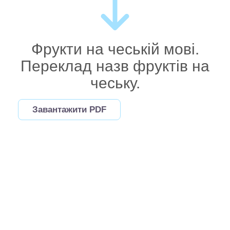
Фрукти на чеській мові.
Переклад назв фруктів на
чеську.
Завантажити PDF