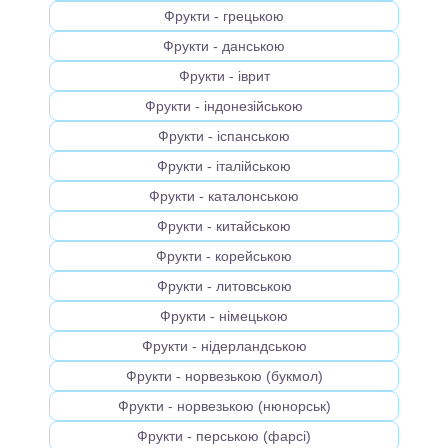
Фрукти - грецькою
Фрукти - данською
Фрукти - іврит
Фрукти - індонезійською
Фрукти - іспанською
Фрукти - італійською
Фрукти - каталонською
Фрукти - китайською
Фрукти - корейською
Фрукти - литовською
Фрукти - німецькою
Фрукти - нідерландською
Фрукти - норвезькою (букмол)
Фрукти - норвезькою (нюнорськ)
Фрукти - перською (фарсі)