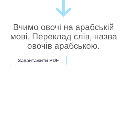
Вчимо овочі на арабській
мові. Переклад слів, назва
овочів арабською.
Завантажити PDF