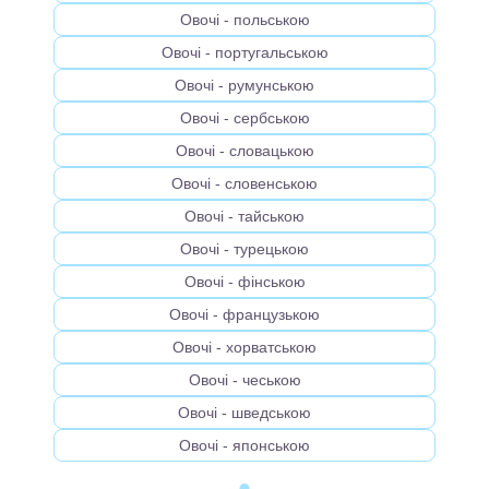
Овочі - польською
Овочі - португальською
Овочі - румунською
Овочі - сербською
Овочі - словацькою
Овочі - словенською
Овочі - тайською
Овочі - турецькою
Овочі - фінською
Овочі - французькою
Овочі - хорватською
Овочі - чеською
Овочі - шведською
Овочі - японською