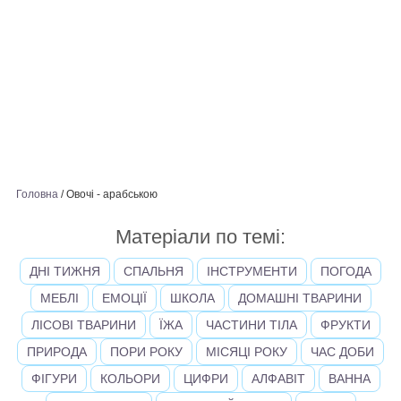
Головна
/
Овочі - арабською
Матеріали по темі:
ДНІ ТИЖНЯ
СПАЛЬНЯ
ІНСТРУМЕНТИ
ПОГОДА
МЕБЛІ
ЕМОЦІЇ
ШКОЛА
ДОМАШНІ ТВАРИНИ
ЛІСОВІ ТВАРИНИ
ЇЖА
ЧАСТИНИ ТІЛА
ФРУКТИ
ПРИРОДА
ПОРИ РОКУ
МІСЯЦІ РОКУ
ЧАС ДОБИ
ФІГУРИ
КОЛЬОРИ
ЦИФРИ
АЛФАВІТ
ВАННА