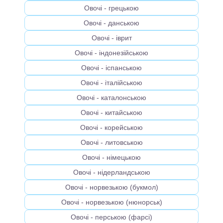
Овочі - грецькою
Овочі - данською
Овочі - іврит
Овочі - індонезійською
Овочі - іспанською
Овочі - італійською
Овочі - каталонською
Овочі - китайською
Овочі - корейською
Овочі - литовською
Овочі - німецькою
Овочі - нідерландською
Овочі - норвезькою (букмол)
Овочі - норвезькою (нюнорськ)
Овочі - перською (фарсі)