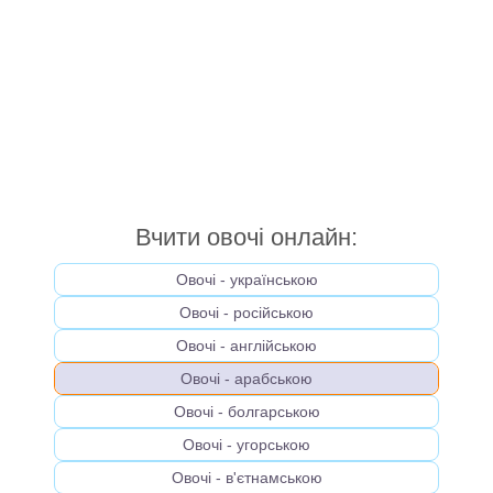
Вчити овочі онлайн:
Овочі - українською
Овочі - російською
Овочі - англійською
Овочі - арабською
Овочі - болгарською
Овочі - угорською
Овочі - в'єтнамською