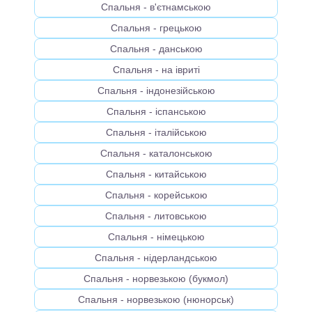
Спальня - в'єтнамською
Спальня - грецькою
Спальня - данською
Спальня - на івриті
Спальня - індонезійською
Спальня - іспанською
Спальня - італійською
Спальня - каталонською
Спальня - китайською
Спальня - корейською
Спальня - литовською
Спальня - німецькою
Спальня - нідерландською
Спальня - норвезькою (букмол)
Спальня - норвезькою (нюнорськ)