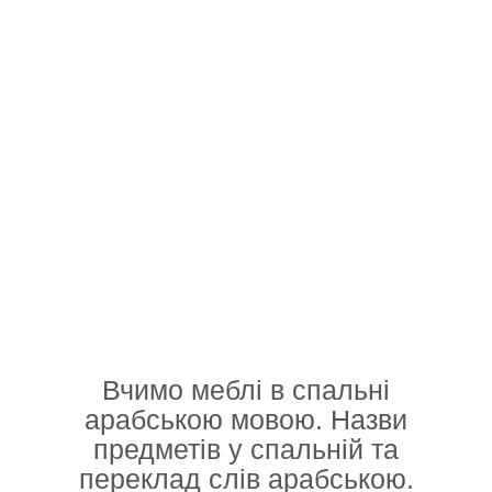
Вчимо меблі в спальні
арабською мовою. Назви
предметів у спальній та
переклад слів арабською.