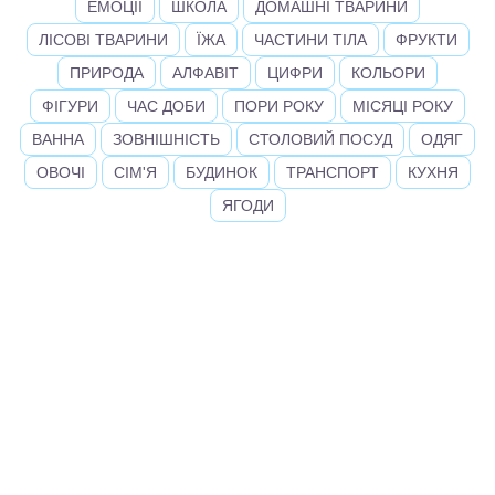
ЕМОЦІЇ
ШКОЛА
ДОМАШНІ ТВАРИНИ
ЛІСОВІ ТВАРИНИ
ЇЖА
ЧАСТИНИ ТІЛА
ФРУКТИ
ПРИРОДА
АЛФАВІТ
ЦИФРИ
КОЛЬОРИ
ФІГУРИ
ЧАС ДОБИ
ПОРИ РОКУ
МІСЯЦІ РОКУ
ВАННА
ЗОВНІШНІСТЬ
СТОЛОВИЙ ПОСУД
ОДЯГ
ОВОЧІ
СІМ'Я
БУДИНОК
ТРАНСПОРТ
КУХНЯ
ЯГОДИ