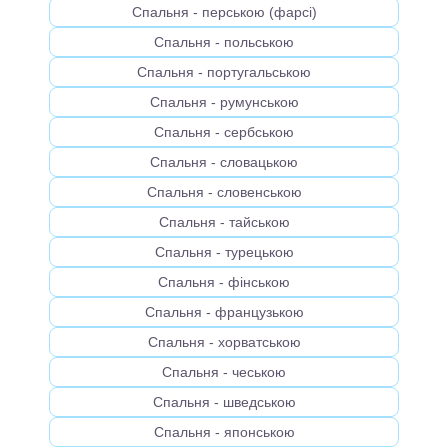
Спальня - перською (фарсі)
Спальня - польською
Спальня - португальською
Спальня - румунською
Спальня - сербською
Спальня - словацькою
Спальня - словенською
Спальня - тайською
Спальня - турецькою
Спальня - фінською
Спальня - французькою
Спальня - хорватською
Спальня - чеською
Спальня - шведською
Спальня - японською