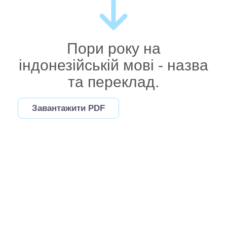
Пори року на
індонезійській мові - назва
та переклад.
Завантажити PDF