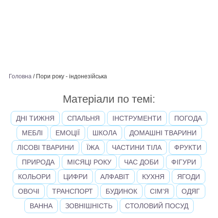
Головна
/
Пори року - індонезійська
Матеріали по темі:
ДНІ ТИЖНЯ
СПАЛЬНЯ
ІНСТРУМЕНТИ
ПОГОДА
МЕБЛІ
ЕМОЦІЇ
ШКОЛА
ДОМАШНІ ТВАРИНИ
ЛІСОВІ ТВАРИНИ
ЇЖА
ЧАСТИНИ ТІЛА
ФРУКТИ
ПРИРОДА
МІСЯЦІ РОКУ
ЧАС ДОБИ
ФІГУРИ
КОЛЬОРИ
ЦИФРИ
АЛФАВІТ
КУХНЯ
ЯГОДИ
ОВОЧІ
ТРАНСПОРТ
БУДИНОК
СІМ'Я
ОДЯГ
ВАННА
ЗОВНІШНІСТЬ
СТОЛОВИЙ ПОСУД