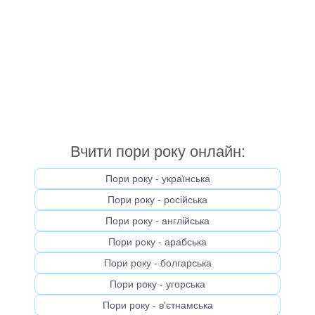
Вчити пори року онлайн:
Пори року - українська
Пори року - російська
Пори року - англійська
Пори року - арабська
Пори року - болгарська
Пори року - угорська
Пори року - в'єтнамська