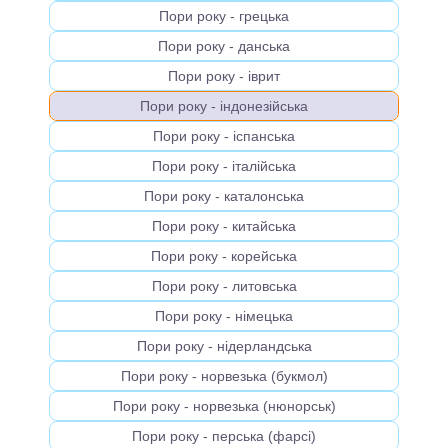
Пори року - грецька
Пори року - данська
Пори року - іврит
Пори року - індонезійська
Пори року - іспанська
Пори року - італійська
Пори року - каталонська
Пори року - китайська
Пори року - корейська
Пори року - литовська
Пори року - німецька
Пори року - нідерландська
Пори року - норвезька (букмол)
Пори року - норвезька (нюнорськ)
Пори року - перська (фарсі)