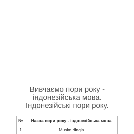
Вивчаємо пори року -
індонезійська мова.
Індонезійські пори року.
№
Назва пори року - індонезійська мова
1
Musim dingin