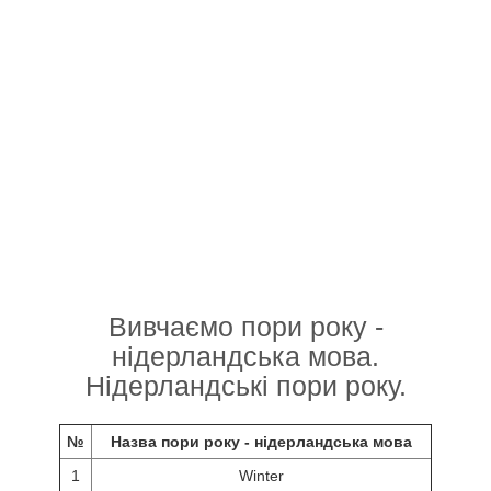
Вивчаємо пори року -
нідерландська мова.
Нідерландські пори року.
№
Назва пори року - нідерландська мова
1
Winter