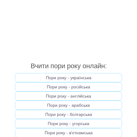
Вчити пори року онлайн:
Пори року - українська
Пори року - російська
Пори року - англійська
Пори року - арабська
Пори року - болгарська
Пори року - угорська
Пори року - в'єтнамська