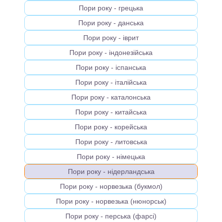
Пори року - грецька
Пори року - данська
Пори року - іврит
Пори року - індонезійська
Пори року - іспанська
Пори року - італійська
Пори року - каталонська
Пори року - китайська
Пори року - корейська
Пори року - литовська
Пори року - німецька
Пори року - нідерландська
Пори року - норвезька (букмол)
Пори року - норвезька (нюнорськ)
Пори року - перська (фарсі)