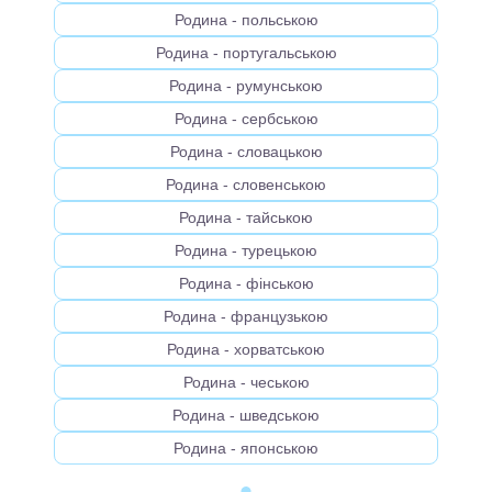
Родина - польською
Родина - португальською
Родина - румунською
Родина - сербською
Родина - словацькою
Родина - словенською
Родина - тайською
Родина - турецькою
Родина - фінською
Родина - французькою
Родина - хорватською
Родина - чеською
Родина - шведською
Родина - японською