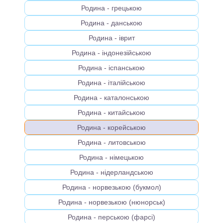
Родина - грецькою
Родина - данською
Родина - іврит
Родина - індонезійською
Родина - іспанською
Родина - італійською
Родина - каталонською
Родина - китайською
Родина - корейською
Родина - литовською
Родина - німецькою
Родина - нідерландською
Родина - норвезькою (букмол)
Родина - норвезькою (нюнорськ)
Родина - перською (фарсі)