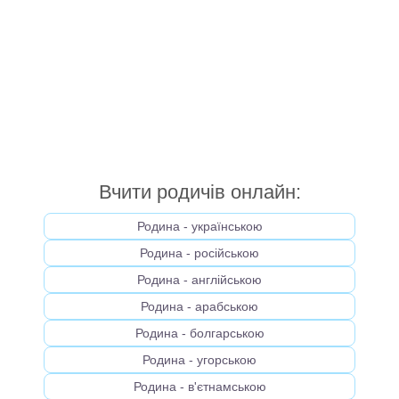
Вчити родичів онлайн:
Родина - українською
Родина - російською
Родина - англійською
Родина - арабською
Родина - болгарською
Родина - угорською
Родина - в'єтнамською