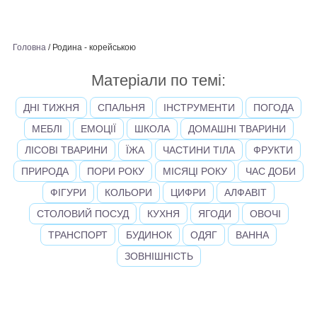
Головна
/
Родина - корейською
Матеріали по темі:
ДНІ ТИЖНЯ
СПАЛЬНЯ
ІНСТРУМЕНТИ
ПОГОДА
МЕБЛІ
ЕМОЦІЇ
ШКОЛА
ДОМАШНІ ТВАРИНИ
ЛІСОВІ ТВАРИНИ
ЇЖА
ЧАСТИНИ ТІЛА
ФРУКТИ
ПРИРОДА
ПОРИ РОКУ
МІСЯЦІ РОКУ
ЧАС ДОБИ
ФІГУРИ
КОЛЬОРИ
ЦИФРИ
АЛФАВІТ
СТОЛОВИЙ ПОСУД
КУХНЯ
ЯГОДИ
ОВОЧІ
ТРАНСПОРТ
БУДИНОК
ОДЯГ
ВАННА
ЗОВНІШНІСТЬ