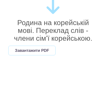
Родина на корейській
мові. Переклад слів -
члени сім'ї корейською.
Завантажити PDF