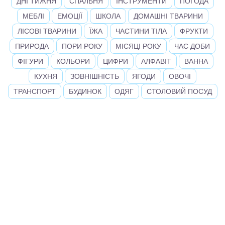
ДНІ ТИЖНЯ
СПАЛЬНЯ
ІНСТРУМЕНТИ
ПОГОДА
МЕБЛІ
ЕМОЦІЇ
ШКОЛА
ДОМАШНІ ТВАРИНИ
ЛІСОВІ ТВАРИНИ
ЇЖА
ЧАСТИНИ ТІЛА
ФРУКТИ
ПРИРОДА
ПОРИ РОКУ
МІСЯЦІ РОКУ
ЧАС ДОБИ
ФІГУРИ
КОЛЬОРИ
ЦИФРИ
АЛФАВІТ
ВАННА
КУХНЯ
ЗОВНІШНІСТЬ
ЯГОДИ
ОВОЧІ
ТРАНСПОРТ
БУДИНОК
ОДЯГ
СТОЛОВИЙ ПОСУД