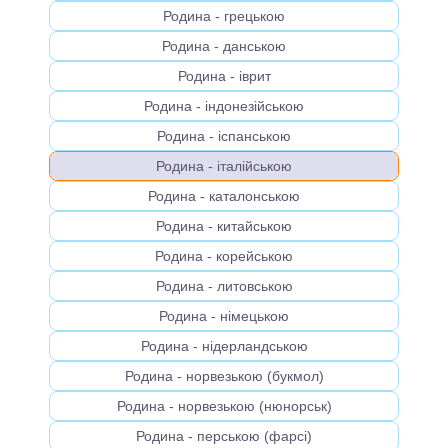
Родина - грецькою
Родина - данською
Родина - іврит
Родина - індонезійською
Родина - іспанською
Родина - італійською
Родина - каталонською
Родина - китайською
Родина - корейською
Родина - литовською
Родина - німецькою
Родина - нідерландською
Родина - норвезькою (букмол)
Родина - норвезькою (нюнорськ)
Родина - перською (фарсі)