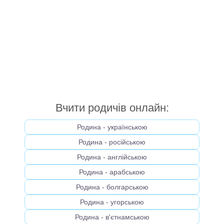
Вчити родичів онлайн:
Родина - українською
Родина - російською
Родина - англійською
Родина - арабською
Родина - болгарською
Родина - угорською
Родина - в'єтнамською