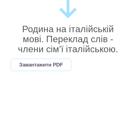
Родина на італійській
мові. Переклад слів -
члени сім'ї італійською.
Завантажити PDF