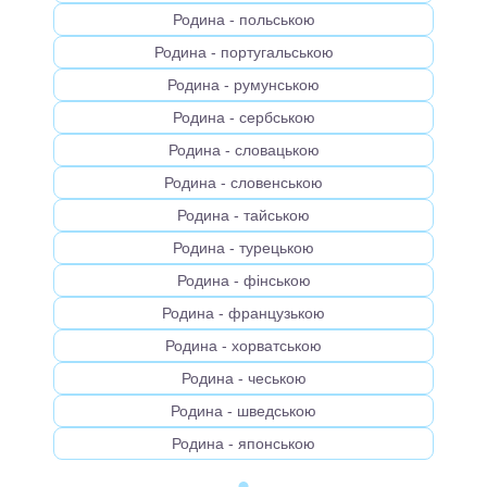
Родина - польською
Родина - португальською
Родина - румунською
Родина - сербською
Родина - словацькою
Родина - словенською
Родина - тайською
Родина - турецькою
Родина - фінською
Родина - французькою
Родина - хорватською
Родина - чеською
Родина - шведською
Родина - японською