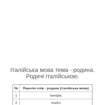
Італійська мова тема - родина.
Родичі італійською.
№
Перелік слів - родина (італійська мова)
1
famiglia
2
madre