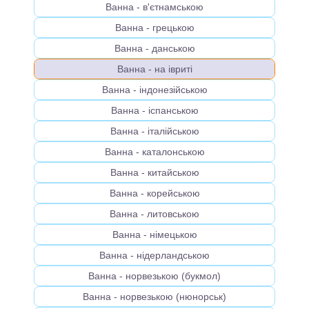
Ванна - в'єтнамською
Ванна - грецькою
Ванна - данською
Ванна - на івриті
Ванна - індонезійською
Ванна - іспанською
Ванна - італійською
Ванна - каталонською
Ванна - китайською
Ванна - корейською
Ванна - литовською
Ванна - німецькою
Ванна - нідерландською
Ванна - норвезькою (букмол)
Ванна - норвезькою (нюнорськ)