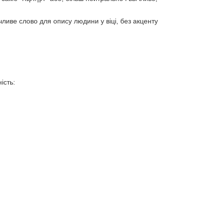
чливе слово для опису людини у віці, без акценту
ість: