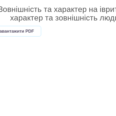
Зовнішність та характер на іври
характер та зовнішність люд
авантажити PDF