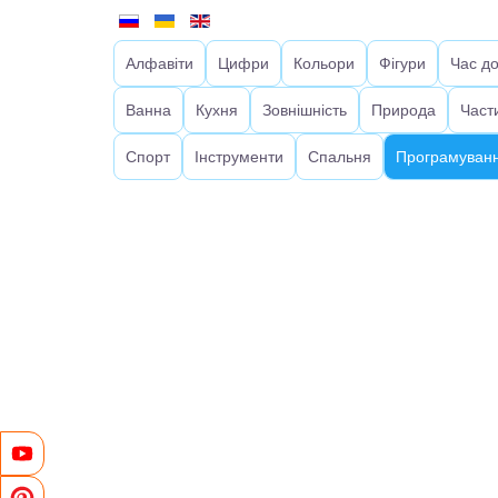
Алфавіти
Цифри
Кольори
Фігури
Час д
Ванна
Кухня
Зовнішність
Природа
Част
Спорт
Інструменти
Спальня
Програмуванн