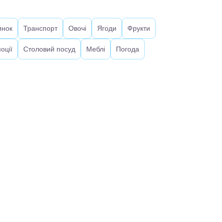
инок
Транспорт
Овочі
Ягоди
Фрукти
оції
Столовий посуд
Меблі
Погода