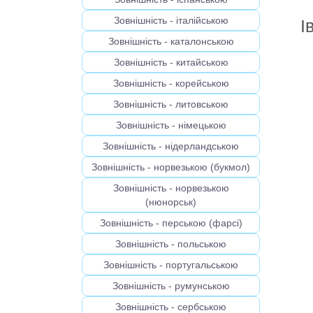
Зовнішність - італійською
І
Зовнішність - каталонською
Зовнішність - китайською
Зовнішність - корейською
Зовнішність - литовською
Зовнішність - німецькою
Зовнішність - нідерландською
Зовнішність - норвезькою (букмол)
Зовнішність - норвезькою
(нюнорськ)
Зовнішність - перською (фарсі)
Зовнішність - польською
Зовнішність - португальською
Зовнішність - румунською
Зовнішність - сербською