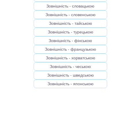
Зовнішність - словацькою
Зовнішність - словенською
Зовнішність - тайською
Зовнішність - турецькою
Зовнішність - фінською
Зовнішність - французькою
Зовнішність - хорватською
Зовнішність - чеською
Зовнішність - шведською
Зовнішність - японською