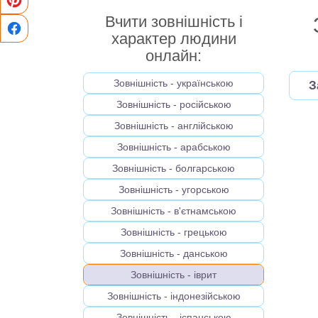
Вчити зовнішність і
характер людини
онлайн:
Зовнішність - українською
З
Зовнішність - російською
Зовнішність - англійською
Зовнішність - арабською
Зовнішність - болгарською
Зовнішність - угорською
Зовнішність - в'єтнамською
Зовнішність - грецькою
Зовнішність - данською
Зовнішність - іврит
Зовнішність - індонезійською
Зовнішність - іспанською