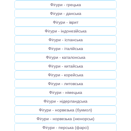
Фігури - грецька
Фігури - данська
Фігури - іврит
Фігури - індонезійська
Фігури - іспанська
Фігури - італійська
Фігури - каталонська
Фігури - китайська
Фігури - корейська
Фігури - литовська
Фігури - німецька
Фігури - нідерландська
Фігури - норвезька (букмол)
Фігури - норвезька (нюнорськ)
Фігури - перська (фарсі)