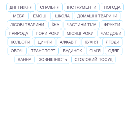
ДНІ ТИЖНЯ
СПАЛЬНЯ
ІНСТРУМЕНТИ
ПОГОДА
МЕБЛІ
ЕМОЦІЇ
ШКОЛА
ДОМАШНІ ТВАРИНИ
ЛІСОВІ ТВАРИНИ
ЇЖА
ЧАСТИНИ ТІЛА
ФРУКТИ
ПРИРОДА
ПОРИ РОКУ
МІСЯЦІ РОКУ
ЧАС ДОБИ
КОЛЬОРИ
ЦИФРИ
АЛФАВІТ
КУХНЯ
ЯГОДИ
ОВОЧІ
ТРАНСПОРТ
БУДИНОК
СІМ'Я
ОДЯГ
ВАННА
ЗОВНІШНІСТЬ
СТОЛОВИЙ ПОСУД