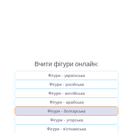
Вчити фігури онлайн:
Фігури - українська
Фігури - російська
Фігури - англійська
Фігури - арабська
Фігури - болгарська
Фігури - угорська
Фігури - в'єтнамська