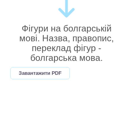
Фігури на болгарській
мові. Назва, правопис,
переклад фігур -
болгарська мова.
Завантажити PDF