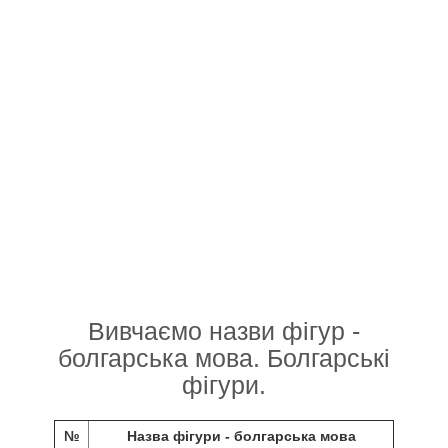
Вивчаємо назви фігур -
болгарська мова. Болгарські
фігури.
№
Назва фігури - болгарська мова