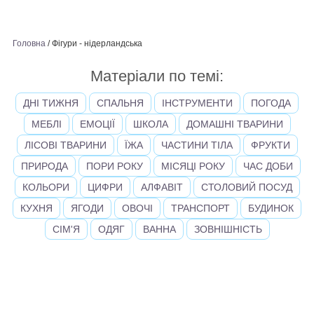
Головна
/
Фігури - нідерландська
Матеріали по темі:
ДНІ ТИЖНЯ
СПАЛЬНЯ
ІНСТРУМЕНТИ
ПОГОДА
МЕБЛІ
ЕМОЦІЇ
ШКОЛА
ДОМАШНІ ТВАРИНИ
ЛІСОВІ ТВАРИНИ
ЇЖА
ЧАСТИНИ ТІЛА
ФРУКТИ
ПРИРОДА
ПОРИ РОКУ
МІСЯЦІ РОКУ
ЧАС ДОБИ
КОЛЬОРИ
ЦИФРИ
АЛФАВІТ
СТОЛОВИЙ ПОСУД
КУХНЯ
ЯГОДИ
ОВОЧІ
ТРАНСПОРТ
БУДИНОК
СІМ'Я
ОДЯГ
ВАННА
ЗОВНІШНІСТЬ