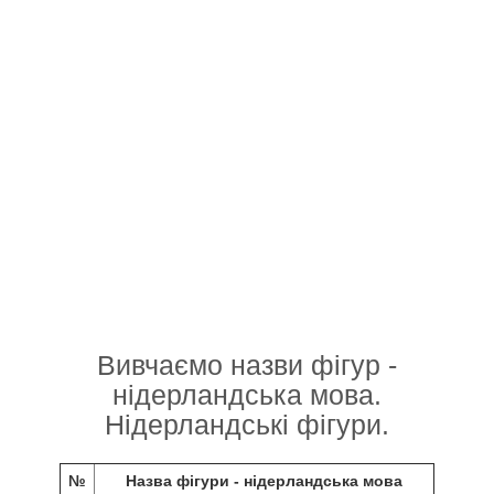
Вивчаємо назви фігур -
нідерландська мова.
Нідерландські фігури.
№
Назва фігури - нідерландська мова