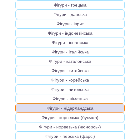
Фігури - грецька
Фігури - данська
Фігури - іврит
Фігури - індонезійська
Фігури - іспанська
Фігури - італійська
Фігури - каталонська
Фігури - китайська
Фігури - корейська
Фігури - литовська
Фігури - німецька
Фігури - нідерландська
Фігури - норвезька (букмол)
Фігури - норвезька (нюнорськ)
Фігури - перська (фарсі)