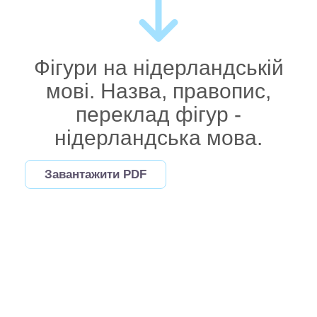
Фігури на нідерландській
мові. Назва, правопис,
переклад фігур -
нідерландська мова.
Завантажити PDF