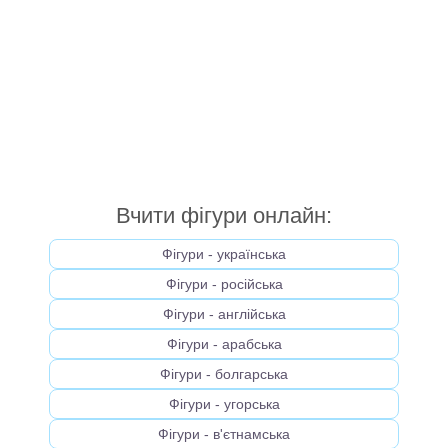
Вчити фігури онлайн:
Фігури - українська
Фігури - російська
Фігури - англійська
Фігури - арабська
Фігури - болгарська
Фігури - угорська
Фігури - в'єтнамська