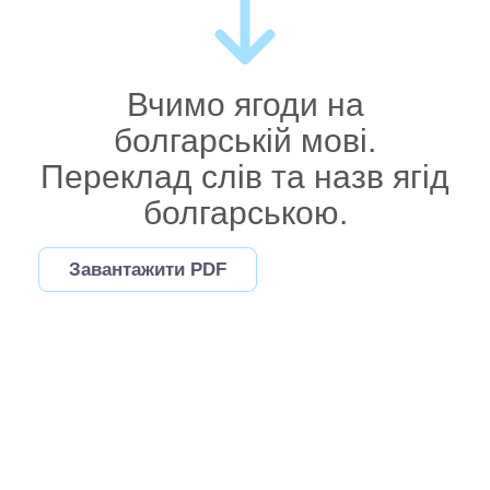
Вчимо ягоди на
болгарській мові.
Переклад слів та назв ягід
болгарською.
Завантажити PDF