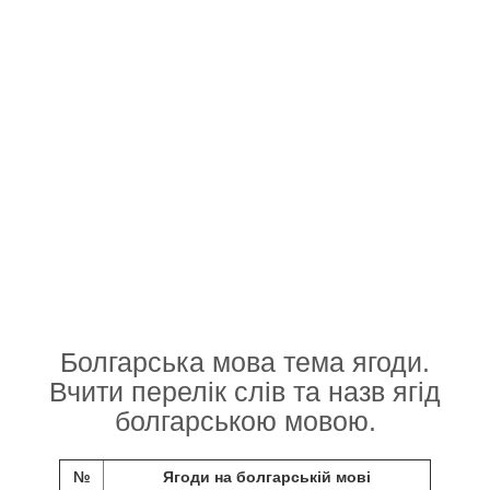
Болгарська мова тема ягоди.
Вчити перелік слів та назв ягід
болгарською мовою.
№
Ягоди на болгарській мові