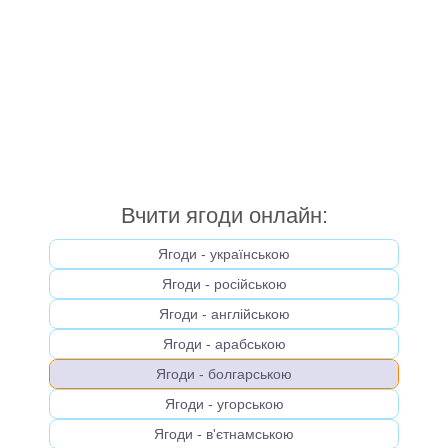
Вчити ягоди онлайн:
Ягоди - українською
Ягоди - російською
Ягоди - англійською
Ягоди - арабською
Ягоди - болгарською
Ягоди - угорською
Ягоди - в'єтнамською