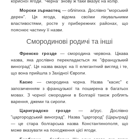
корисної ягоди. "Черна" знову ж таки вказує на колір.
Морски зърнастец
— обліпиха. Дослівно "морський
дерен". Ця ягода, відома своїми лікувальними
властивостями, росте у прибережних районах, що
пояснює частину її назви.
Смородинові родичі та інші
Френско грозде
— смородина червона. Цікава
назва, яка дослівно перекладається як "французький
виноград". Ця назва вказує на її елегантний вигляд і те,
що вона прийшла з Західної Європи.
Касис
— смородина чорна. Назва "касис" є
запозиченням з французької та поширена в багатьох
мовах. З чорної смородини в Болгарії також роблять
варення, джеми та сиропи.
Цариградско грозде
— аґрус. Дослівно
"царгородський виноград". Назва "царгород" (Царьград)
— це стара болгарська назва Константинополя, що
може вказувати на походження цієї ягоди.