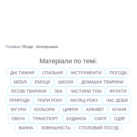
Головна
/
Ягоди - болгарською
Матеріали по темі:
ДНІ ТИЖНЯ
СПАЛЬНЯ
ІНСТРУМЕНТИ
ПОГОДА
МЕБЛІ
ЕМОЦІЇ
ШКОЛА
ДОМАШНІ ТВАРИНИ
ЛІСОВІ ТВАРИНИ
ЇЖА
ЧАСТИНИ ТІЛА
ФРУКТИ
ПРИРОДА
ПОРИ РОКУ
МІСЯЦІ РОКУ
ЧАС ДОБИ
ФІГУРИ
КОЛЬОРИ
ЦИФРИ
АЛФАВІТ
КУХНЯ
ОВОЧІ
ТРАНСПОРТ
БУДИНОК
СІМ'Я
ОДЯГ
ВАННА
ЗОВНІШНІСТЬ
СТОЛОВИЙ ПОСУД