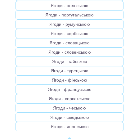
Ягоди - польською
Ягоди - португальською
Ягоди - румунською
Ягоди - сербською
Ягоди - словацькою
Ягоди - словенською
Ягоди - тайською
Ягоди - турецькою
Ягоди - фінською
Ягоди - французькою
Ягоди - хорватською
Ягоди - чеською
Ягоди - шведською
Ягоди - японською