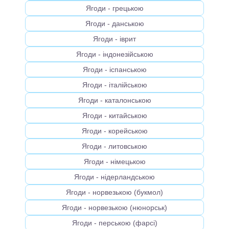
Ягоди - грецькою
Ягоди - данською
Ягоди - іврит
Ягоди - індонезійською
Ягоди - іспанською
Ягоди - італійською
Ягоди - каталонською
Ягоди - китайською
Ягоди - корейською
Ягоди - литовською
Ягоди - німецькою
Ягоди - нідерландською
Ягоди - норвезькою (букмол)
Ягоди - норвезькою (нюнорськ)
Ягоди - перською (фарсі)