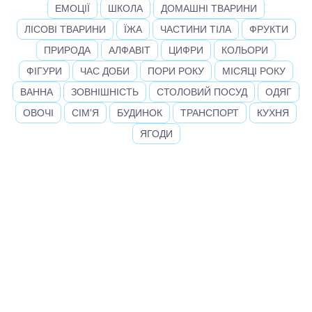
ЕМОЦІЇ
ШКОЛА
ДОМАШНІ ТВАРИНИ
ЛІСОВІ ТВАРИНИ
ЇЖА
ЧАСТИНИ ТІЛА
ФРУКТИ
ПРИРОДА
АЛФАВІТ
ЦИФРИ
КОЛЬОРИ
ФІГУРИ
ЧАС ДОБИ
ПОРИ РОКУ
МІСЯЦІ РОКУ
ВАННА
ЗОВНІШНІСТЬ
СТОЛОВИЙ ПОСУД
ОДЯГ
ОВОЧІ
СІМ'Я
БУДИНОК
ТРАНСПОРТ
КУХНЯ
ЯГОДИ