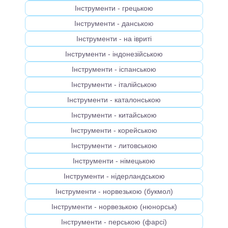
Інструменти - грецькою
Інструменти - данською
Інструменти - на івриті
Інструменти - індонезійською
Інструменти - іспанською
Інструменти - італійською
Інструменти - каталонською
Інструменти - китайською
Інструменти - корейською
Інструменти - литовською
Інструменти - німецькою
Інструменти - нідерландською
Інструменти - норвезькою (букмол)
Інструменти - норвезькою (нюнорськ)
Інструменти - перською (фарсі)