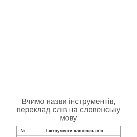
Вчимо назви інструментів,
переклад слів на словенську
мову
№
Інструменти словенською