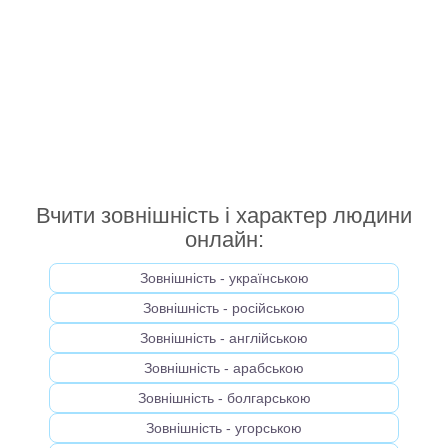
Вчити зовнішність і характер людини
онлайн:
Зовнішність - українською
Зовнішність - російською
Зовнішність - англійською
Зовнішність - арабською
Зовнішність - болгарською
Зовнішність - угорською