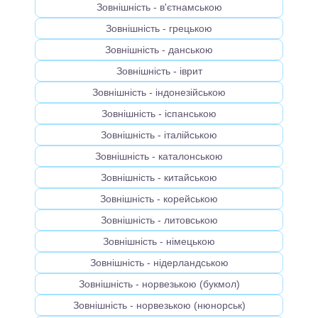
Зовнішність - в'єтнамською
Зовнішність - грецькою
Зовнішність - данською
Зовнішність - іврит
Зовнішність - індонезійською
Зовнішність - іспанською
Зовнішність - італійською
Зовнішність - каталонською
Зовнішність - китайською
Зовнішність - корейською
Зовнішність - литовською
Зовнішність - німецькою
Зовнішність - нідерландською
Зовнішність - норвезькою (букмол)
Зовнішність - норвезькою (нюнорськ)