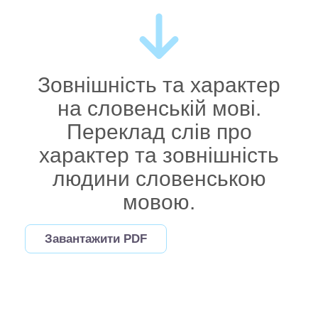
Зовнішність та характер
на словенській мові.
Переклад слів про
характер та зовнішність
людини словенською
мовою.
Завантажити PDF