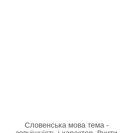
Словенська мова тема -
зовнішність і характер. Вчити