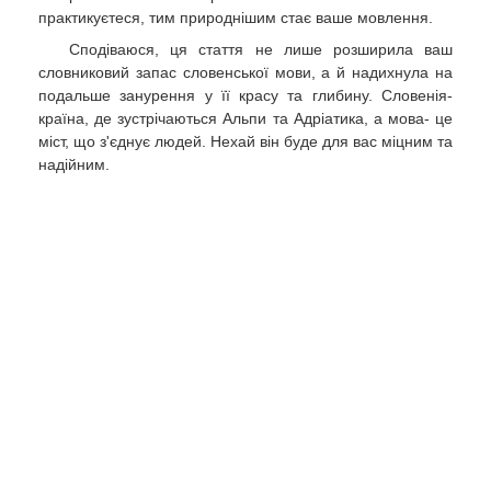
практикуєтеся, тим природнішим стає ваше мовлення.
Сподіваюся, ця стаття не лише розширила ваш
словниковий запас словенської мови, а й надихнула на
подальше занурення у її красу та глибину. Словенія-
країна, де зустрічаються Альпи та Адріатика, а мова- це
міст, що з'єднує людей. Нехай він буде для вас міцним та
надійним.