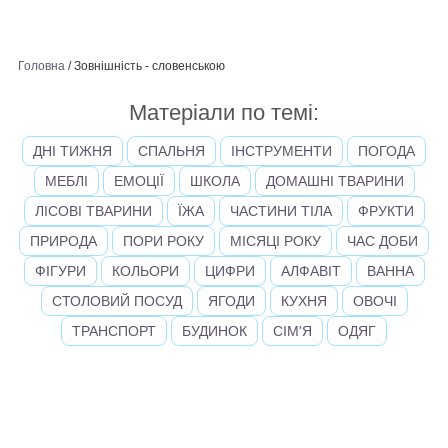
Головна
/
Зовнішність - словенською
Матеріали по темі:
ДНІ ТИЖНЯ
СПАЛЬНЯ
ІНСТРУМЕНТИ
ПОГОДА
МЕБЛІ
ЕМОЦІЇ
ШКОЛА
ДОМАШНІ ТВАРИНИ
ЛІСОВІ ТВАРИНИ
ЇЖА
ЧАСТИНИ ТІЛА
ФРУКТИ
ПРИРОДА
ПОРИ РОКУ
МІСЯЦІ РОКУ
ЧАС ДОБИ
ФІГУРИ
КОЛЬОРИ
ЦИФРИ
АЛФАВІТ
ВАННА
СТОЛОВИЙ ПОСУД
ЯГОДИ
КУХНЯ
ОВОЧІ
ТРАНСПОРТ
БУДИНОК
СІМ'Я
ОДЯГ