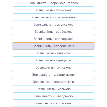
Зовнішність - перською (фарсі)
Зовнішність - польською
Зовнішність - португальською
Зовнішність - румунською
Зовнішність - сербською
Зовнішність - словацькою
Зовнішність - словенською
Зовнішність - тайською
Зовнішність - турецькою
Зовнішність - фінською
Зовнішність - французькою
Зовнішність - хорватською
Зовнішність - чеською
Зовнішність - шведською
Зовнішність - японською