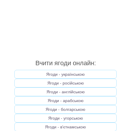
Вчити ягоди онлайн:
Ягоди - українською
Ягоди - російською
Ягоди - англійською
Ягоди - арабською
Ягоди - болгарською
Ягоди - угорською
Ягоди - в'єтнамською