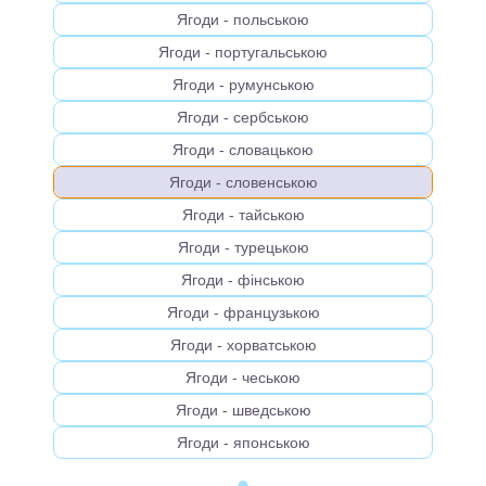
Ягоди - польською
Ягоди - португальською
Ягоди - румунською
Ягоди - сербською
Ягоди - словацькою
Ягоди - словенською
Ягоди - тайською
Ягоди - турецькою
Ягоди - фінською
Ягоди - французькою
Ягоди - хорватською
Ягоди - чеською
Ягоди - шведською
Ягоди - японською