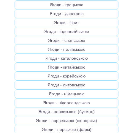
Ягоди - грецькою
Ягоди - данською
Ягоди - іврит
Ягоди - індонезійською
Ягоди - іспанською
Ягоди - італійською
Ягоди - каталонською
Ягоди - китайською
Ягоди - корейською
Ягоди - литовською
Ягоди - німецькою
Ягоди - нідерландською
Ягоди - норвезькою (букмол)
Ягоди - норвезькою (нюнорськ)
Ягоди - перською (фарсі)