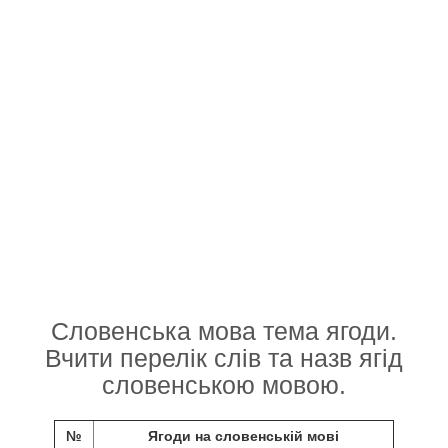
Словенська мова тема ягоди.
Вчити перелік слів та назв ягід
словенською мовою.
№
Ягоди на словенській мові