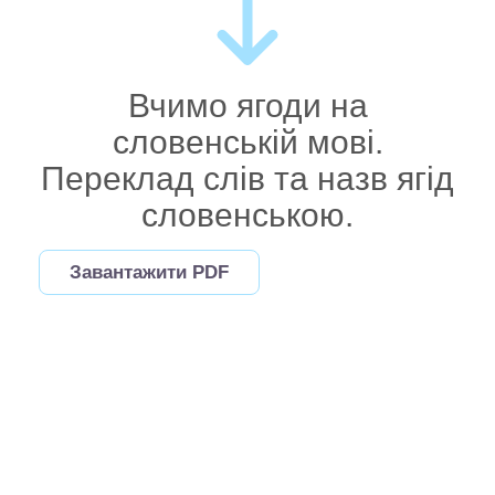
Вчимо ягоди на
словенській мові.
Переклад слів та назв ягід
словенською.
Завантажити PDF