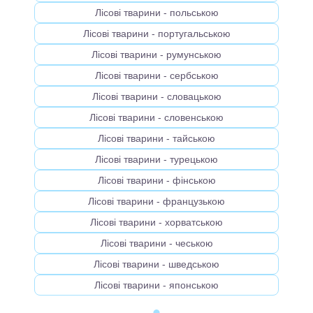
Лісові тварини - польською
Лісові тварини - португальською
Лісові тварини - румунською
Лісові тварини - сербською
Лісові тварини - словацькою
Лісові тварини - словенською
Лісові тварини - тайською
Лісові тварини - турецькою
Лісові тварини - фінською
Лісові тварини - французькою
Лісові тварини - хорватською
Лісові тварини - чеською
Лісові тварини - шведською
Лісові тварини - японською