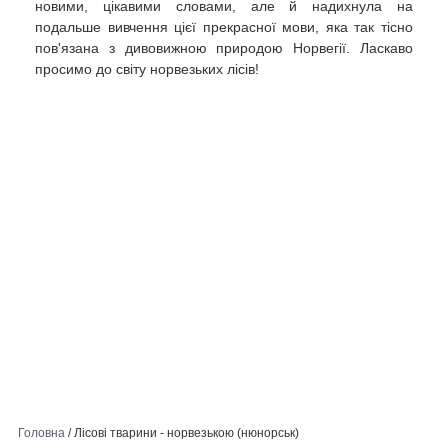
новими, цікавими словами, але й надихнула на
подальше вивчення цієї прекрасної мови, яка так тісно
пов'язана з дивовижною природою Норвегії. Ласкаво
просимо до світу норвезьких лісів!
Головна
/
Лісові тварини - норвезькою (нюнорськ)