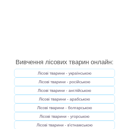
Вивчення лісових тварин онлайн:
Лісові тварини - українською
Лісові тварини - російською
Лісові тварини - англійською
Лісові тварини - арабською
Лісові тварини - болгарською
Лісові тварини - угорською
Лісові тварини - в'єтнамською