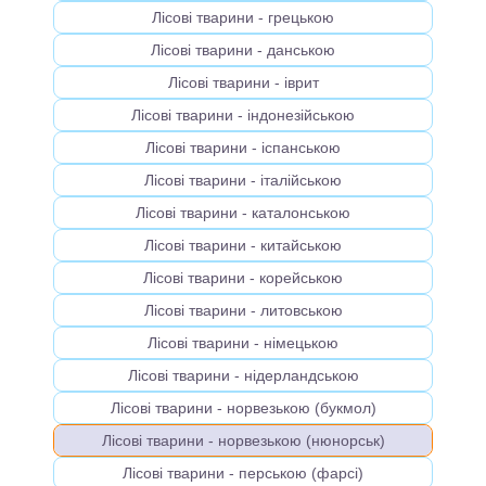
Лісові тварини - грецькою
Лісові тварини - данською
Лісові тварини - іврит
Лісові тварини - індонезійською
Лісові тварини - іспанською
Лісові тварини - італійською
Лісові тварини - каталонською
Лісові тварини - китайською
Лісові тварини - корейською
Лісові тварини - литовською
Лісові тварини - німецькою
Лісові тварини - нідерландською
Лісові тварини - норвезькою (букмол)
Лісові тварини - норвезькою (нюнорськ)
Лісові тварини - перською (фарсі)