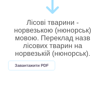
Лісові тварини -
норвезькою (нюнорськ)
мовою. Переклад назв
лісових тварин на
норвезькій (нюнорськ).
Завантажити PDF