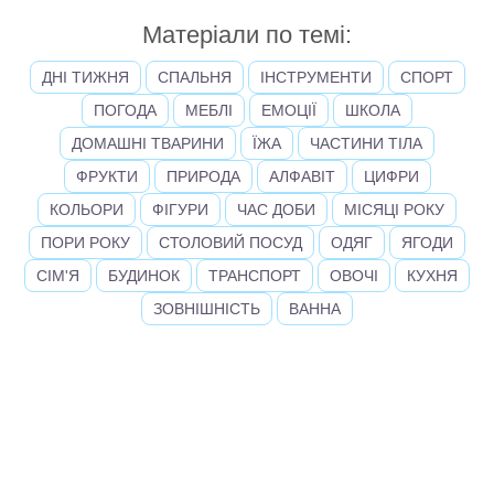
Матеріали по темі:
ДНІ ТИЖНЯ
СПАЛЬНЯ
ІНСТРУМЕНТИ
СПОРТ
ПОГОДА
МЕБЛІ
ЕМОЦІЇ
ШКОЛА
ДОМАШНІ ТВАРИНИ
ЇЖА
ЧАСТИНИ ТІЛА
ФРУКТИ
ПРИРОДА
АЛФАВІТ
ЦИФРИ
КОЛЬОРИ
ФІГУРИ
ЧАС ДОБИ
МІСЯЦІ РОКУ
ПОРИ РОКУ
СТОЛОВИЙ ПОСУД
ОДЯГ
ЯГОДИ
СІМ'Я
БУДИНОК
ТРАНСПОРТ
ОВОЧІ
КУХНЯ
ЗОВНІШНІСТЬ
ВАННА