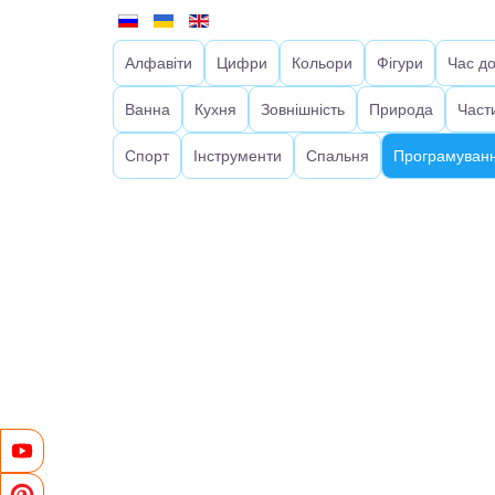
Алфавіти
Цифри
Кольори
Фігури
Час д
Ванна
Кухня
Зовнішність
Природа
Част
Спорт
Інструменти
Спальня
Програмуванн