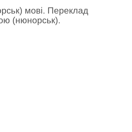
орськ) мові. Переклад
кою (нюнорськ).