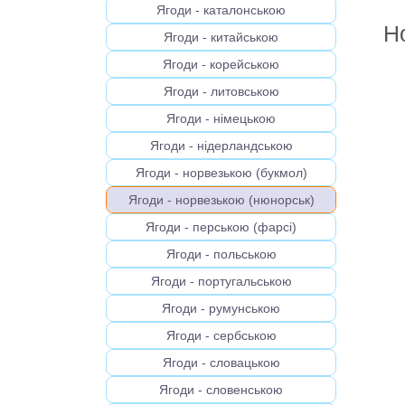
Ягоди - каталонською
Н
Ягоди - китайською
Ягоди - корейською
Ягоди - литовською
Ягоди - німецькою
Ягоди - нідерландською
Ягоди - норвезькою (букмол)
Ягоди - норвезькою (нюнорськ)
Ягоди - перською (фарсі)
Ягоди - польською
Ягоди - португальською
Ягоди - румунською
Ягоди - сербською
Ягоди - словацькою
Ягоди - словенською