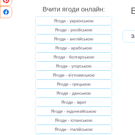
Вчити ягоди онлайн:
Ягоди - українською
Ягоди - російською
З
Ягоди - англійською
Ягоди - арабською
Ягоди - болгарською
Ягоди - угорською
Ягоди - в'єтнамською
Ягоди - грецькою
Ягоди - данською
Ягоди - іврит
Ягоди - індонезійською
Ягоди - іспанською
Ягоди - італійською