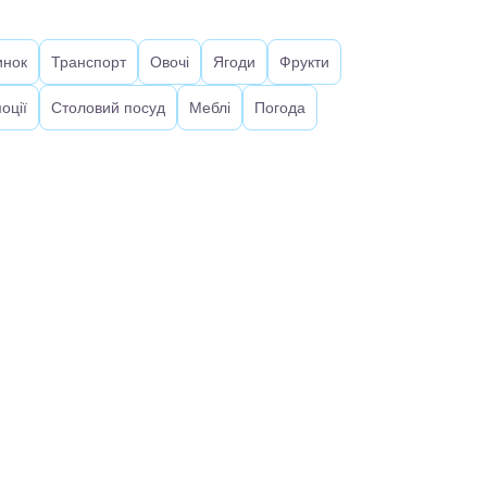
инок
Транспорт
Овочі
Ягоди
Фрукти
оції
Столовий посуд
Меблі
Погода