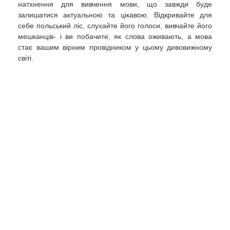
натхнення для вивчення мови, що завжди буде
залишатися актуальною та цікавою. Відкривайте для
себе польський ліс, слухайте його голоси, вивчайте його
мешканців- і ви побачите, як слова оживають, а мова
стає вашим вірним провідником у цьому дивовижному
світі.