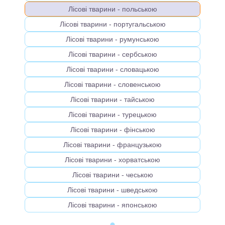
Лісові тварини - польською
Лісові тварини - португальською
Лісові тварини - румунською
Лісові тварини - сербською
Лісові тварини - словацькою
Лісові тварини - словенською
Лісові тварини - тайською
Лісові тварини - турецькою
Лісові тварини - фінською
Лісові тварини - французькою
Лісові тварини - хорватською
Лісові тварини - чеською
Лісові тварини - шведською
Лісові тварини - японською