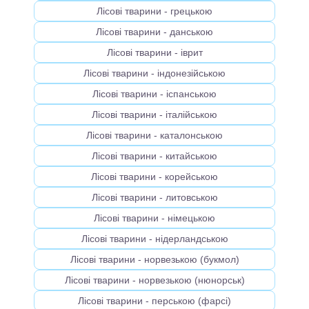
Лісові тварини - грецькою
Лісові тварини - данською
Лісові тварини - іврит
Лісові тварини - індонезійською
Лісові тварини - іспанською
Лісові тварини - італійською
Лісові тварини - каталонською
Лісові тварини - китайською
Лісові тварини - корейською
Лісові тварини - литовською
Лісові тварини - німецькою
Лісові тварини - нідерландською
Лісові тварини - норвезькою (букмол)
Лісові тварини - норвезькою (нюнорськ)
Лісові тварини - перською (фарсі)