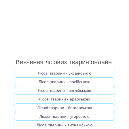
Вивчення лісових тварин онлайн:
Лісові тварини - українською
Лісові тварини - російською
Лісові тварини - англійською
Лісові тварини - арабською
Лісові тварини - болгарською
Лісові тварини - угорською
Лісові тварини - в'єтнамською