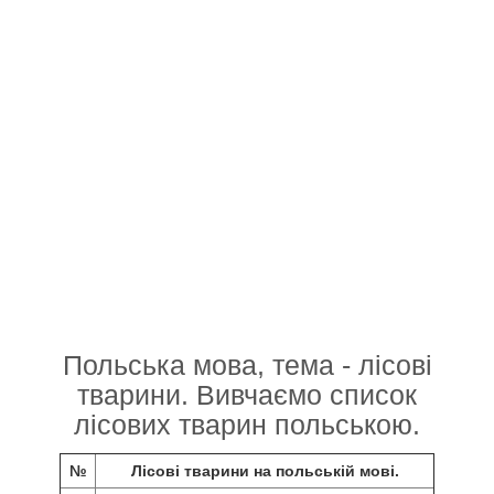
Польська мова, тема - лісові
тварини. Вивчаємо список
лісових тварин польською.
№
Лісові тварини на польській мові.