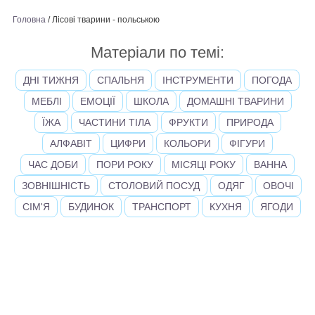
Головна
/
Лісові тварини - польською
Матеріали по темі:
ДНІ ТИЖНЯ
СПАЛЬНЯ
ІНСТРУМЕНТИ
ПОГОДА
МЕБЛІ
ЕМОЦІЇ
ШКОЛА
ДОМАШНІ ТВАРИНИ
ЇЖА
ЧАСТИНИ ТІЛА
ФРУКТИ
ПРИРОДА
АЛФАВІТ
ЦИФРИ
КОЛЬОРИ
ФІГУРИ
ЧАС ДОБИ
ПОРИ РОКУ
МІСЯЦІ РОКУ
ВАННА
ЗОВНІШНІСТЬ
СТОЛОВИЙ ПОСУД
ОДЯГ
ОВОЧІ
СІМ'Я
БУДИНОК
ТРАНСПОРТ
КУХНЯ
ЯГОДИ