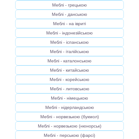
Меблі - грецькою
Меблі - данською
Меблі - на івриті
Меблі - індонезійською
Меблі - іспанською
Меблі - італійською
Меблі - каталонською
Меблі - китайською
Меблі - корейською
Меблі - литовською
Меблі - німецькою
Меблі - нідерландською
Меблі - норвезькою (букмол)
Меблі - норвезькою (нюнорськ)
Меблі - перською (фарсі)