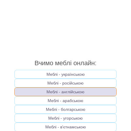
Вчимо меблі онлайн:
Меблі - українською
Меблі - російською
Меблі - англійською
Меблі - арабською
Меблі - болгарською
Меблі - угорською
Меблі - в'єтнамською