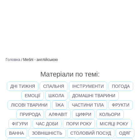
Головна
/
Меблі - англійською
Матеріали по темі:
ДНІ ТИЖНЯ
СПАЛЬНЯ
ІНСТРУМЕНТИ
ПОГОДА
ЕМОЦІЇ
ШКОЛА
ДОМАШНІ ТВАРИНИ
ЛІСОВІ ТВАРИНИ
ЇЖА
ЧАСТИНИ ТІЛА
ФРУКТИ
ПРИРОДА
АЛФАВІТ
ЦИФРИ
КОЛЬОРИ
ФІГУРИ
ЧАС ДОБИ
ПОРИ РОКУ
МІСЯЦІ РОКУ
ВАННА
ЗОВНІШНІСТЬ
СТОЛОВИЙ ПОСУД
ОДЯГ