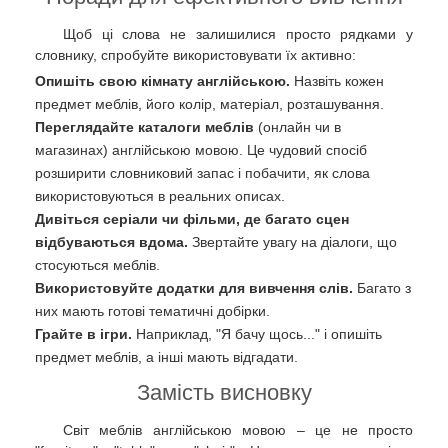
Щоб ці слова не залишилися просто рядками у
словнику, спробуйте використовувати їх активно:
Опишіть свою кімнату англійською.
Назвіть кожен
предмет меблів, його колір, матеріал, розташування.
Переглядайте каталоги меблів
(онлайн чи в
магазинах) англійською мовою. Це чудовий спосіб
розширити словниковий запас і побачити, як слова
використовуються в реальних описах.
Дивіться серіали чи фільми, де багато сцен
відбуваються вдома.
Звертайте увагу на діалоги, що
стосуються меблів.
Використовуйте додатки для вивчення слів.
Багато з
них мають готові тематичні добірки.
Грайте в ігри.
Наприклад, "Я бачу щось..." і опишіть
предмет меблів, а інші мають відгадати.
Замість висновку
Світ меблів англійською мовою – це не просто