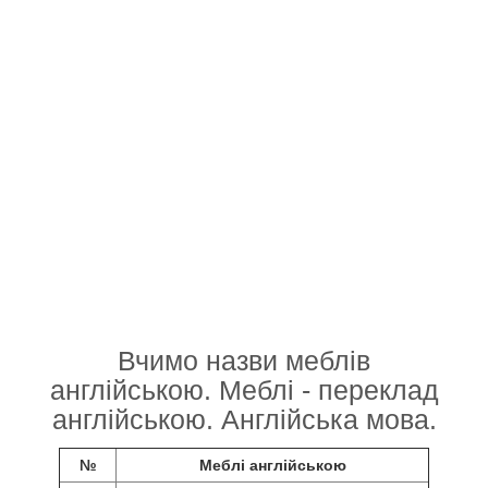
Вчимо назви меблів
англійською. Меблі - переклад
англійською. Англійська мова.
№
Меблі англійською