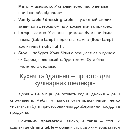
Mirror
– дзеркало. У спальні воно часто велике,
настінне або підлогове.
Vanity table / dressing table
– туалетний столик,
зазвичай з дзеркалом, для косметики та прикрас.
Lamp
– лампа. У спальні це може бути настільна
лампа (
table lamp
), підлогова лампа (
floor lamp
)
або нічник (
night light
).
Stool
– табурет. Хоча більше асоціюється з кухнею
чи баром, невеликий табурет може бути біля
туалетного столика.
Кухня та їдальня – простір для
кулінарних шедеврів
Кухня – це місце, де готують їжу, а їдальня – де її
споживають. Меблі тут мають бути практичними, легко
чиститись і бути пристосованими до зберігання посуду та
продуктів.
Основним предметом, звісно, є
table
– стіл. У
їдальні це
dining table
– обідній стіл, за яким збирається