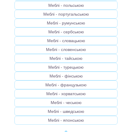
Меблі - польською
Меблі - португальською
Меблі - румунською
Меблі - сербською
Меблі - словацькою
Меблі - словенською
Меблі - тайською
Меблі - турецькою
Меблі - фінською
Меблі - французькою
Меблі - хорватською
Меблі - чеською
Меблі - шведською
Меблі - японською