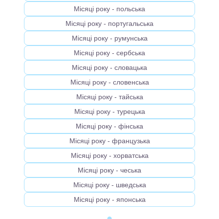
Місяці року - польська
Місяці року - португальська
Місяці року - румунська
Місяці року - сербська
Місяці року - словацька
Місяці року - словенська
Місяці року - тайська
Місяці року - турецька
Місяці року - фінська
Місяці року - французька
Місяці року - хорватська
Місяці року - чеська
Місяці року - шведська
Місяці року - японська