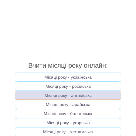
Вчити місяці року онлайн:
Місяці року - українська
Місяці року - російська
Місяці року - англійська
Місяці року - арабська
Місяці року - болгарська
Місяці року - угорська
Місяці року - в'єтнамська