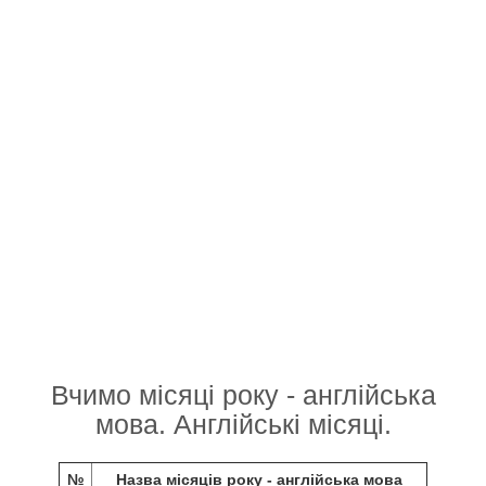
Вчимо місяці року - англійська
мова. Англійські місяці.
№
Назва місяців року - англійська мова