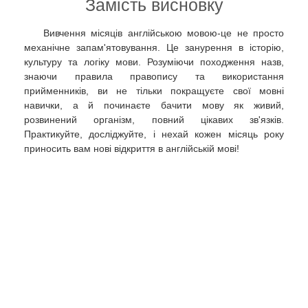
Замість висновку
Вивчення місяців англійською мовою-це не просто
механічне запам'ятовування. Це занурення в історію,
культуру та логіку мови. Розуміючи походження назв,
знаючи правила правопису та використання
прийменників, ви не тільки покращуєте свої мовні
навички, а й починаєте бачити мову як живий,
розвинений організм, повний цікавих зв'язків.
Практикуйте, досліджуйте, і нехай кожен місяць року
приносить вам нові відкриття в англійській мові!