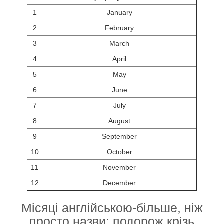
1
January
2
February
3
March
4
April
5
May
6
June
7
July
8
August
9
September
10
October
11
November
12
December
Місяці англійською-більше, ніж
просто назви: подорож крізь