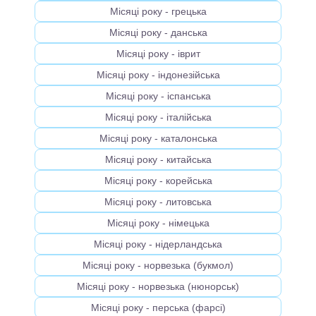
Місяці року - грецька
Місяці року - данська
Місяці року - іврит
Місяці року - індонезійська
Місяці року - іспанська
Місяці року - італійська
Місяці року - каталонська
Місяці року - китайська
Місяці року - корейська
Місяці року - литовська
Місяці року - німецька
Місяці року - нідерландська
Місяці року - норвезька (букмол)
Місяці року - норвезька (нюнорськ)
Місяці року - перська (фарсі)