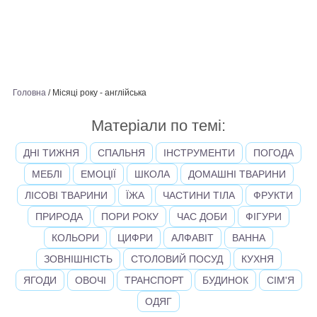
Головна
/
Місяці року - англійська
Матеріали по темі:
ДНІ ТИЖНЯ
СПАЛЬНЯ
ІНСТРУМЕНТИ
ПОГОДА
МЕБЛІ
ЕМОЦІЇ
ШКОЛА
ДОМАШНІ ТВАРИНИ
ЛІСОВІ ТВАРИНИ
ЇЖА
ЧАСТИНИ ТІЛА
ФРУКТИ
ПРИРОДА
ПОРИ РОКУ
ЧАС ДОБИ
ФІГУРИ
КОЛЬОРИ
ЦИФРИ
АЛФАВІТ
ВАННА
ЗОВНІШНІСТЬ
СТОЛОВИЙ ПОСУД
КУХНЯ
ЯГОДИ
ОВОЧІ
ТРАНСПОРТ
БУДИНОК
СІМ'Я
ОДЯГ