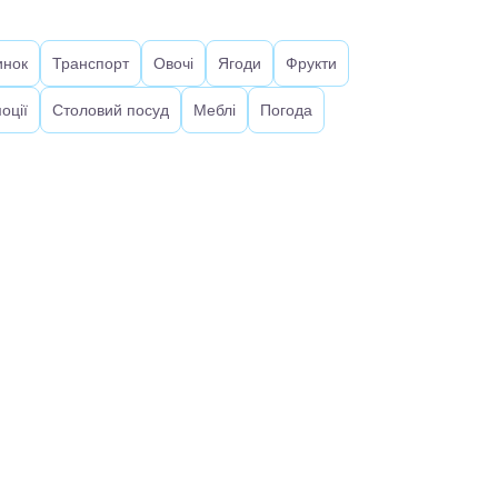
инок
Транспорт
Овочі
Ягоди
Фрукти
оції
Столовий посуд
Меблі
Погода