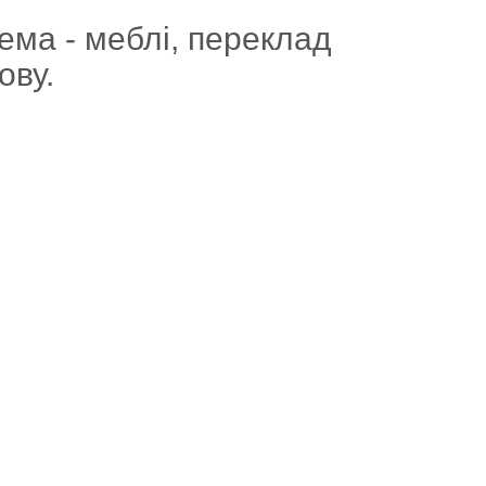
тема - меблі, переклад
ову.