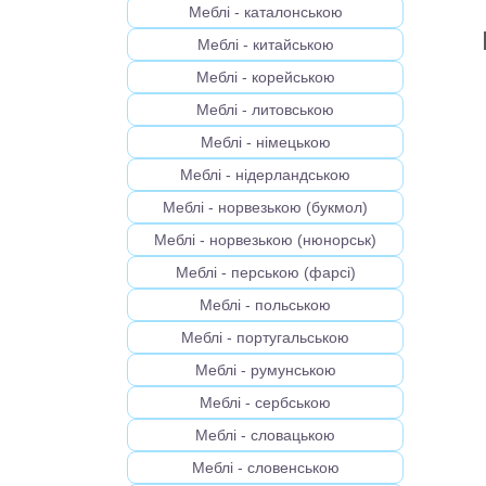
Меблі - каталонською
Меблі - китайською
Меблі - корейською
Меблі - литовською
Меблі - німецькою
Меблі - нідерландською
Меблі - норвезькою (букмол)
Меблі - норвезькою (нюнорськ)
Меблі - перською (фарсі)
Меблі - польською
Меблі - португальською
Меблі - румунською
Меблі - сербською
Меблі - словацькою
Меблі - словенською