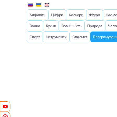
Алфавіти
Цифри
Кольори
Фігури
Час д
Ванна
Кухня
Зовнішність
Природа
Част
Спорт
Інструменти
Спальня
Програмуванн