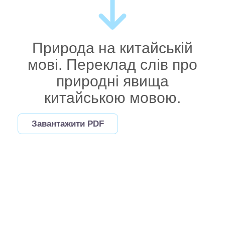
Природа на китайській
мові. Переклад слів про
природні явища
китайською мовою.
Завантажити PDF