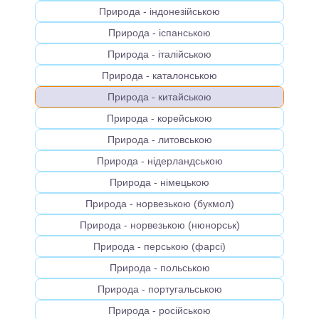
Природа - індонезійською
Природа - іспанською
Природа - італійською
Природа - каталонською
Природа - китайською
Природа - корейською
Природа - литовською
Природа - нідерландською
Природа - німецькою
Природа - норвезькою (букмол)
Природа - норвезькою (нюнорськ)
Природа - перською (фарсі)
Природа - польською
Природа - португальською
Природа - російською