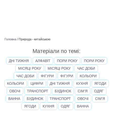
Головна
/
Природа - китайською
Матеріали по темі:
ДНІ ТИЖНЯ
АЛФАВІТ
ПОРИ РОКУ
ПОРИ РОКУ
МІСЯЦІ РОКУ
МІСЯЦІ РОКУ
ЧАС ДОБИ
ЧАС ДОБИ
ФІГУРИ
ФІГУРИ
КОЛЬОРИ
КОЛЬОРИ
ЦИФРИ
ДНІ ТИЖНЯ
КУХНЯ
ЯГОДИ
ОВОЧІ
ТРАНСПОРТ
БУДИНОК
СІМ'Я
ОДЯГ
ВАННА
БУДИНОК
ТРАНСПОРТ
ОВОЧІ
СІМ'Я
ЯГОДИ
КУХНЯ
ОДЯГ
ВАННА