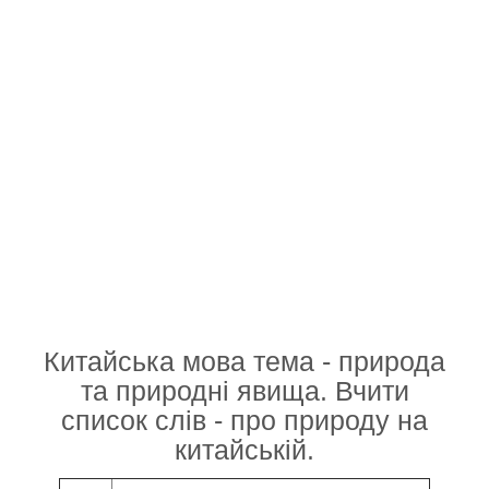
Китайська мова тема - природа
та природні явища. Вчити
список слів - про природу на
китайській.