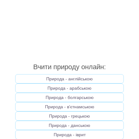
Вчити природу онлайн:
Природа - англійською
Природа - арабською
Природа - болгарською
Природа - в'єтнамською
Природа - грецькою
Природа - данською
Природа - іврит