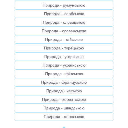
Природа - румунською
Природа - сербською
Природа - словацькою
Природа - словенською
Природа - тайською
Природа - турецькою
Природа - угорською
Природа - українською
Природа - фінською
Природа - французькою
Природа - чеською
Природа - хорватською
Природа - шведською
Природа - японською