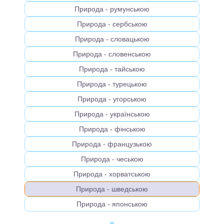
Природа - румунською
Природа - сербською
Природа - словацькою
Природа - словенською
Природа - тайською
Природа - турецькою
Природа - угорською
Природа - українською
Природа - фінською
Природа - французькою
Природа - чеською
Природа - хорватською
Природа - шведською
Природа - японською