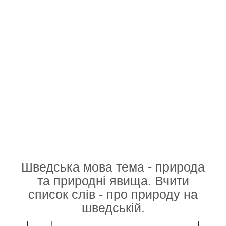
Шведська мова тема - природа
та природні явища. Вчити
список слів - про природу на
шведській.