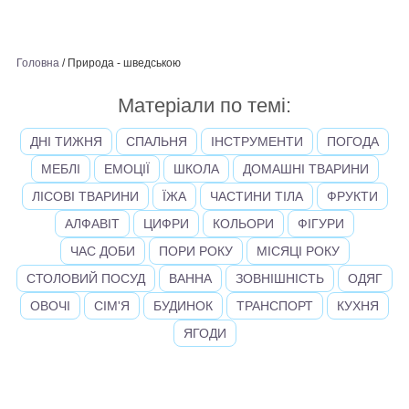
Головна
/
Природа - шведською
Матеріали по темі:
ДНІ ТИЖНЯ
СПАЛЬНЯ
ІНСТРУМЕНТИ
ПОГОДА
МЕБЛІ
ЕМОЦІЇ
ШКОЛА
ДОМАШНІ ТВАРИНИ
ЛІСОВІ ТВАРИНИ
ЇЖА
ЧАСТИНИ ТІЛА
ФРУКТИ
АЛФАВІТ
ЦИФРИ
КОЛЬОРИ
ФІГУРИ
ЧАС ДОБИ
ПОРИ РОКУ
МІСЯЦІ РОКУ
СТОЛОВИЙ ПОСУД
ВАННА
ЗОВНІШНІСТЬ
ОДЯГ
ОВОЧІ
СІМ'Я
БУДИНОК
ТРАНСПОРТ
КУХНЯ
ЯГОДИ