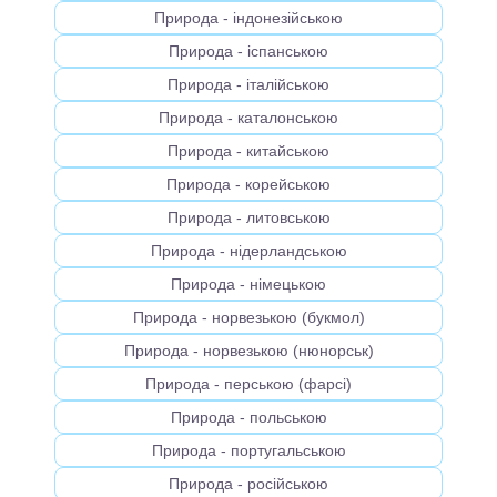
Природа - індонезійською
Природа - іспанською
Природа - італійською
Природа - каталонською
Природа - китайською
Природа - корейською
Природа - литовською
Природа - нідерландською
Природа - німецькою
Природа - норвезькою (букмол)
Природа - норвезькою (нюнорськ)
Природа - перською (фарсі)
Природа - польською
Природа - португальською
Природа - російською