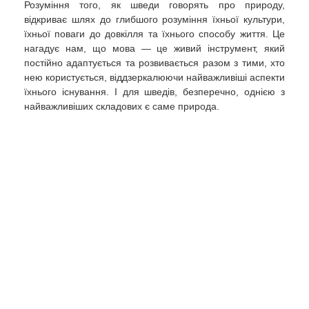
Розуміння того, як шведи говорять про природу,
відкриває шлях до глибшого розуміння їхньої культури,
їхньої поваги до довкілля та їхнього способу життя. Це
нагадує нам, що мова — це живий інструмент, який
постійно адаптується та розвивається разом з тими, хто
нею користується, віддзеркалюючи найважливіші аспекти
їхнього існування. І для шведів, безперечно, однією з
найважливіших складових є саме природа.