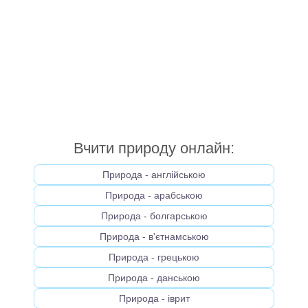
Вчити природу онлайн:
Природа - англійською
Природа - арабською
Природа - болгарською
Природа - в'єтнамською
Природа - грецькою
Природа - данською
Природа - іврит