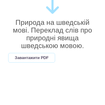
Природа на шведській
мові. Переклад слів про
природні явища
шведською мовою.
Завантажити PDF