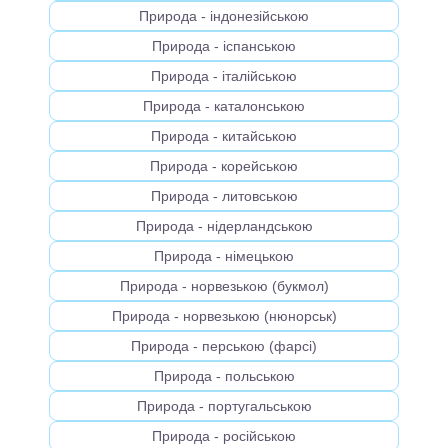
Природа - індонезійською
Природа - іспанською
Природа - італійською
Природа - каталонською
Природа - китайською
Природа - корейською
Природа - литовською
Природа - нідерландською
Природа - німецькою
Природа - норвезькою (букмол)
Природа - норвезькою (нюнорськ)
Природа - перською (фарсі)
Природа - польською
Природа - португальською
Природа - російською