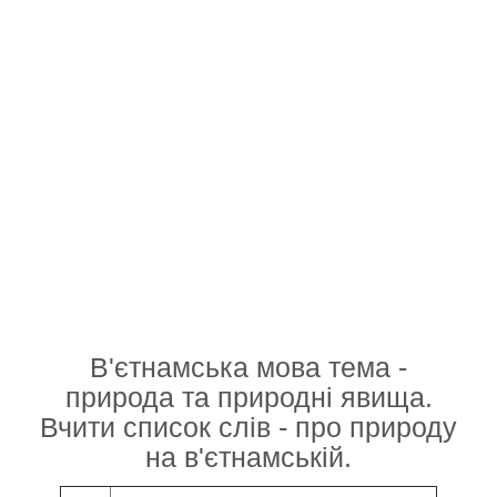
В'єтнамська мова тема -
природа та природні явища.
Вчити список слів - про природу
на в'єтнамській.