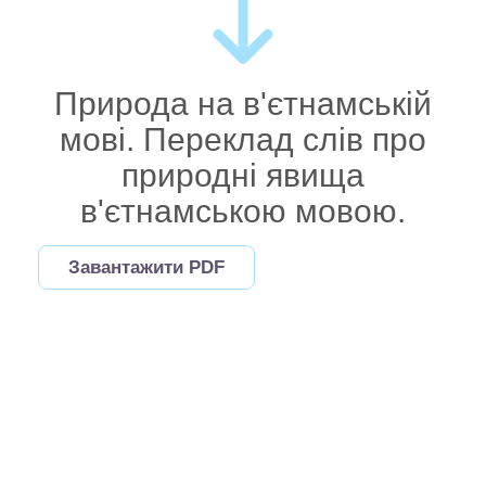
Природа на в'єтнамській
мові. Переклад слів про
природні явища
в'єтнамською мовою.
Завантажити PDF