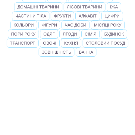
ДОМАШНІ ТВАРИНИ
ЛІСОВІ ТВАРИНИ
ЇЖА
ЧАСТИНИ ТІЛА
ФРУКТИ
АЛФАВІТ
ЦИФРИ
КОЛЬОРИ
ФІГУРИ
ЧАС ДОБИ
МІСЯЦІ РОКУ
ПОРИ РОКУ
ОДЯГ
ЯГОДИ
СІМ'Я
БУДИНОК
ТРАНСПОРТ
ОВОЧІ
КУХНЯ
СТОЛОВИЙ ПОСУД
ЗОВНІШНІСТЬ
ВАННА