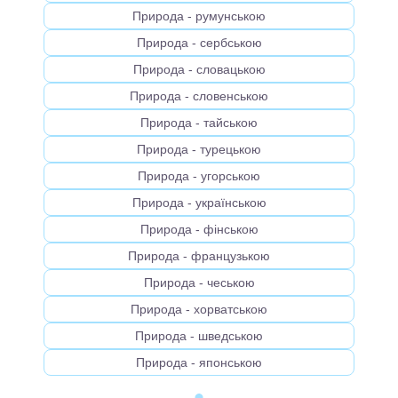
Природа - румунською
Природа - сербською
Природа - словацькою
Природа - словенською
Природа - тайською
Природа - турецькою
Природа - угорською
Природа - українською
Природа - фінською
Природа - французькою
Природа - чеською
Природа - хорватською
Природа - шведською
Природа - японською