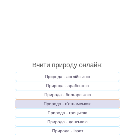
Вчити природу онлайн:
Природа - англійською
Природа - арабською
Природа - болгарською
Природа - в'єтнамською
Природа - грецькою
Природа - данською
Природа - іврит