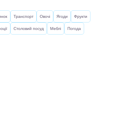
инок
Транспорт
Овочі
Ягоди
Фрукти
оції
Столовий посуд
Меблі
Погода