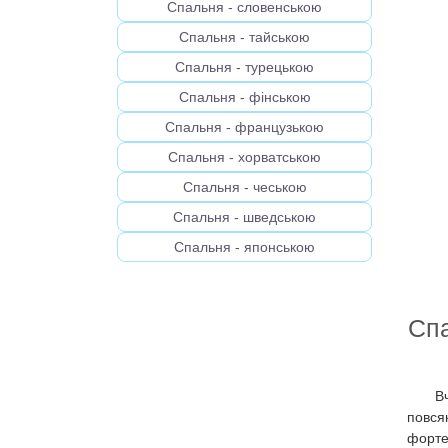
Спальня - словенською
Спальня - тайською
Спальня - турецькою
Спальня - фінською
Спальня - французькою
Спальня - хорватською
Спальня - чеською
Спальня - шведською
Спальня - японською
Спа
В
повся
форте