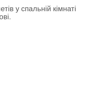
тів у спальній кімнаті
ові.