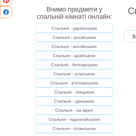
Вчимо предмети у
С
спальній кімнаті онлайн:
Спальня - українською
З
Спальня - російською
Спальня - англійською
Спальня - арабською
Спальня - болгарською
Спальня - угорською
Спальня - в'єтнамською
Спальня - грецькою
Спальня - данською
Спальня - на івриті
Спальня - індонезійською
Спальня - іспанською