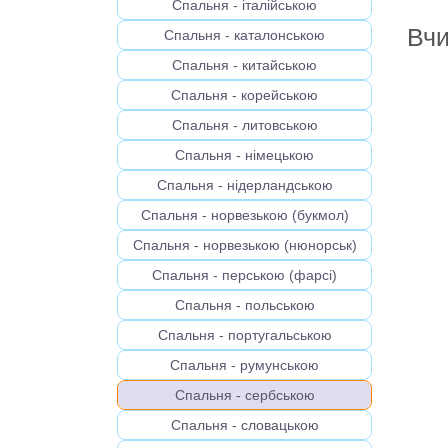
Спальня - італійською
Вчи
Спальня - каталонською
Спальня - китайською
Спальня - корейською
Спальня - литовською
Спальня - німецькою
Спальня - нідерландською
Спальня - норвезькою (букмол)
Спальня - норвезькою (нюнорськ)
Спальня - перською (фарсі)
Спальня - польською
Спальня - португальською
Спальня - румунською
Спальня - сербською
Спальня - словацькою