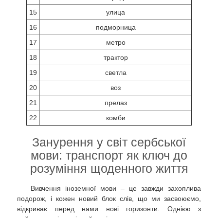
15
улица
16
подморница
17
метро
18
трактор
19
светла
20
воз
21
прелаз
22
комби
Занурення у світ сербської
мови: транспорт як ключ до
розуміння щоденного життя
Вивчення іноземної мови – це завжди захоплива
подорож, і кожен новий блок слів, що ми засвоюємо,
відкриває перед нами нові горизонти. Однією з