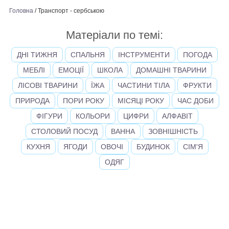
Головна
/
Транспорт - сербською
Матеріали по темі:
ДНІ ТИЖНЯ
СПАЛЬНЯ
ІНСТРУМЕНТИ
ПОГОДА
МЕБЛІ
ЕМОЦІЇ
ШКОЛА
ДОМАШНІ ТВАРИНИ
ЛІСОВІ ТВАРИНИ
ЇЖА
ЧАСТИНИ ТІЛА
ФРУКТИ
ПРИРОДА
ПОРИ РОКУ
МІСЯЦІ РОКУ
ЧАС ДОБИ
ФІГУРИ
КОЛЬОРИ
ЦИФРИ
АЛФАВІТ
СТОЛОВИЙ ПОСУД
ВАННА
ЗОВНІШНІСТЬ
КУХНЯ
ЯГОДИ
ОВОЧІ
БУДИНОК
СІМ'Я
ОДЯГ