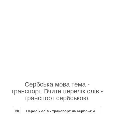
Сербська мова тема -
транспорт. Вчити перелік слів -
транспорт сербською.
№
Перелік слів - транспорт на сербській