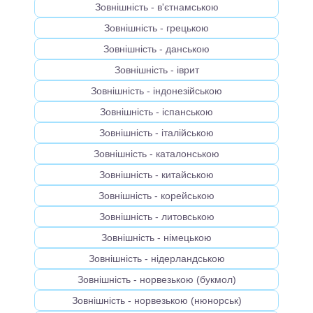
Зовнішність - в'єтнамською
Зовнішність - грецькою
Зовнішність - данською
Зовнішність - іврит
Зовнішність - індонезійською
Зовнішність - іспанською
Зовнішність - італійською
Зовнішність - каталонською
Зовнішність - китайською
Зовнішність - корейською
Зовнішність - литовською
Зовнішність - німецькою
Зовнішність - нідерландською
Зовнішність - норвезькою (букмол)
Зовнішність - норвезькою (нюнорськ)