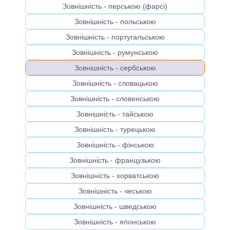
Зовнішність - перською (фарсі)
Зовнішність - польською
Зовнішність - португальською
Зовнішність - румунською
Зовнішність - сербською
Зовнішність - словацькою
Зовнішність - словенською
Зовнішність - тайською
Зовнішність - турецькою
Зовнішність - фінською
Зовнішність - французькою
Зовнішність - хорватською
Зовнішність - чеською
Зовнішність - шведською
Зовнішність - японською