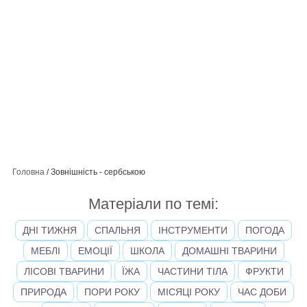
Головна
/
Зовнішність - сербською
Матеріали по темі:
ДНІ ТИЖНЯ
СПАЛЬНЯ
ІНСТРУМЕНТИ
ПОГОДА
МЕБЛІ
ЕМОЦІЇ
ШКОЛА
ДОМАШНІ ТВАРИНИ
ЛІСОВІ ТВАРИНИ
ЇЖА
ЧАСТИНИ ТІЛА
ФРУКТИ
ПРИРОДА
ПОРИ РОКУ
МІСЯЦІ РОКУ
ЧАС ДОБИ