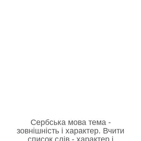
Сербська мова тема -
зовнішність і характер. Вчити
список слів - характер і