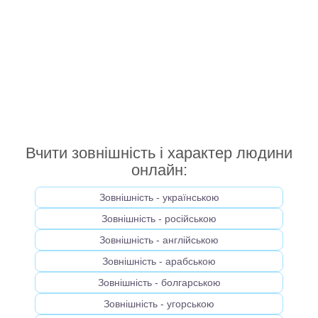
Вчити зовнішність і характер людини
онлайн:
Зовнішність - українською
Зовнішність - російською
Зовнішність - англійською
Зовнішність - арабською
Зовнішність - болгарською
Зовнішність - угорською