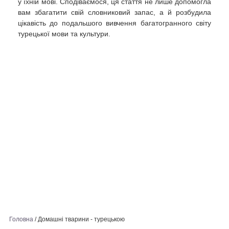
у їхній мові. Сподіваємося, ця стаття не лише допомогла
вам збагатити свій словниковий запас, а й розбудила
цікавість до подальшого вивчення багатогранного світу
турецької мови та культури.
Головна
/
Домашні тварини - турецькою