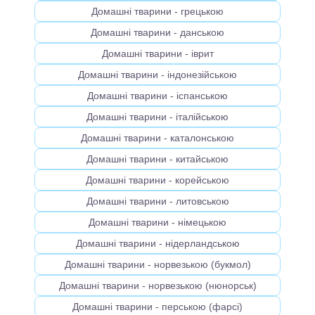
Домашні тварини - грецькою
Домашні тварини - данською
Домашні тварини - іврит
Домашні тварини - індонезійською
Домашні тварини - іспанською
Домашні тварини - італійською
Домашні тварини - каталонською
Домашні тварини - китайською
Домашні тварини - корейською
Домашні тварини - литовською
Домашні тварини - німецькою
Домашні тварини - нідерландською
Домашні тварини - норвезькою (букмол)
Домашні тварини - норвезькою (нюнорськ)
Домашні тварини - перською (фарсі)