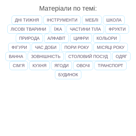
Матеріали по темі:
ДНІ ТИЖНЯ
ІНСТРУМЕНТИ
МЕБЛІ
ШКОЛА
ЛІСОВІ ТВАРИНИ
ЇЖА
ЧАСТИНИ ТІЛА
ФРУКТИ
ПРИРОДА
АЛФАВІТ
ЦИФРИ
КОЛЬОРИ
ФІГУРИ
ЧАС ДОБИ
ПОРИ РОКУ
МІСЯЦІ РОКУ
ВАННА
ЗОВНІШНІСТЬ
СТОЛОВИЙ ПОСУД
ОДЯГ
СІМ'Я
КУХНЯ
ЯГОДИ
ОВОЧІ
ТРАНСПОРТ
БУДИНОК