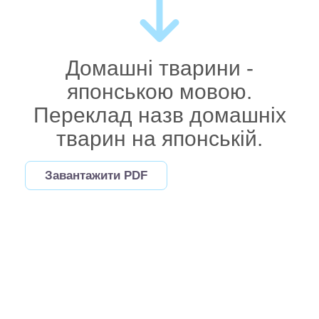
Домашні тварини -
японською мовою.
Переклад назв домашніх
тварин на японській.
Завантажити PDF