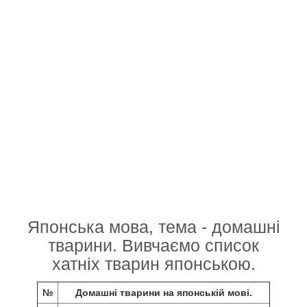
Японська мова, тема - домашні
тварини. Вивчаємо список
хатніх тварин японською.
№
Домашні тварини на японській мові.