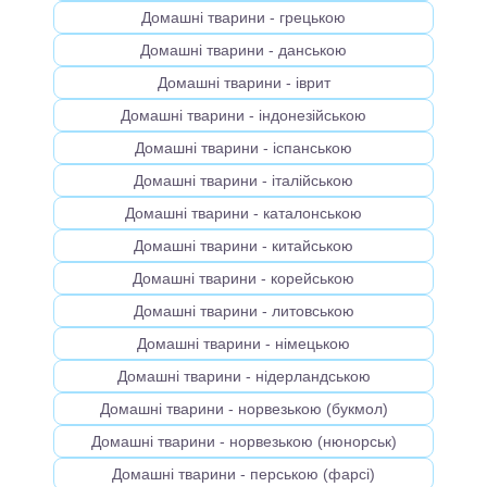
Домашні тварини - грецькою
Домашні тварини - данською
Домашні тварини - іврит
Домашні тварини - індонезійською
Домашні тварини - іспанською
Домашні тварини - італійською
Домашні тварини - каталонською
Домашні тварини - китайською
Домашні тварини - корейською
Домашні тварини - литовською
Домашні тварини - німецькою
Домашні тварини - нідерландською
Домашні тварини - норвезькою (букмол)
Домашні тварини - норвезькою (нюнорськ)
Домашні тварини - перською (фарсі)