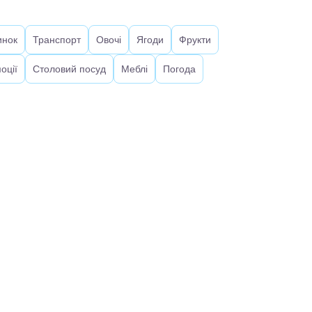
инок
Транспорт
Овочі
Ягоди
Фрукти
оції
Столовий посуд
Меблі
Погода