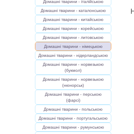
Домашні тварини - італійською
Домашні тварини - каталонською
Домашні тварини - китайською
Домашні тварини - корейською
Домашні тварини - литовською
Домашні тварини - німецькою
Домашні тварини - нідерландською
Домашні тварини - норвезькою
(букмол)
Домашні тварини - норвезькою
(нюнорськ)
Домашні тварини - перською
(фарсі)
Домашні тварини - польською
Домашні тварини - португальською
Домашні тварини - румунською