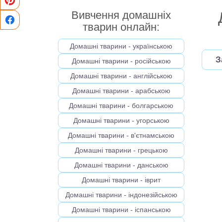
Вивчення домашніх
тварин онлайн:
Домашні тварини - українською
З
Домашні тварини - російською
Домашні тварини - англійською
Домашні тварини - арабською
Домашні тварини - болгарською
Домашні тварини - угорською
Домашні тварини - в'єтнамською
Домашні тварини - грецькою
Домашні тварини - данською
Домашні тварини - іврит
Домашні тварини - індонезійською
Домашні тварини - іспанською