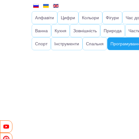
Алфавіти
Цифри
Кольори
Фігури
Час д
Ванна
Кухня
Зовнішність
Природа
Част
Спорт
Інструменти
Спальня
Програмуванн