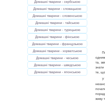
Домашні тварини - сербською
Домашні тварини - словацькою
Домашні тварини - словенською
Домашні тварини - тайською
Домашні тварини - турецькою
Домашні тварини - фінською
Домашні тварини - французькою
Домашні тварини - хорватською
П
одним
Домашні тварини - чеською
та, зв
Домашні тварини - шведською
знати
Домашні тварини - японською
те, щ
У
нюанс
почат
порад
живу 