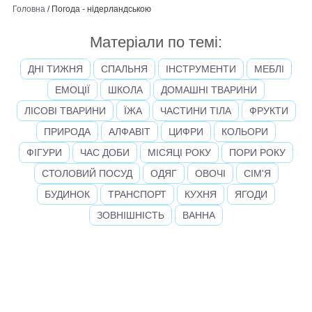
Головна
/
Погода - нідерландською
Матеріали по темі:
ДНІ ТИЖНЯ
СПАЛЬНЯ
ІНСТРУМЕНТИ
МЕБЛІ
ЕМОЦІЇ
ШКОЛА
ДОМАШНІ ТВАРИНИ
ЛІСОВІ ТВАРИНИ
ЇЖА
ЧАСТИНИ ТІЛА
ФРУКТИ
ПРИРОДА
АЛФАВІТ
ЦИФРИ
КОЛЬОРИ
ФІГУРИ
ЧАС ДОБИ
МІСЯЦІ РОКУ
ПОРИ РОКУ
СТОЛОВИЙ ПОСУД
ОДЯГ
ОВОЧІ
СІМ'Я
БУДИНОК
ТРАНСПОРТ
КУХНЯ
ЯГОДИ
ЗОВНІШНІСТЬ
ВАННА