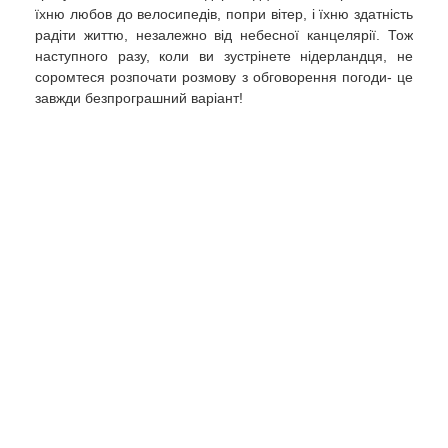
їхню любов до велосипедів, попри вітер, і їхню здатність
радіти життю, незалежно від небесної канцелярії. Тож
наступного разу, коли ви зустрінете нідерландця, не
соромтеся розпочати розмову з обговорення погоди- це
завжди безпрограшний варіант!