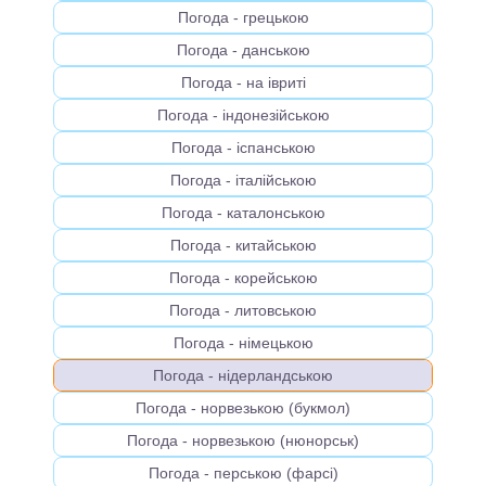
Погода - грецькою
Погода - данською
Погода - на івриті
Погода - індонезійською
Погода - іспанською
Погода - італійською
Погода - каталонською
Погода - китайською
Погода - корейською
Погода - литовською
Погода - німецькою
Погода - нідерландською
Погода - норвезькою (букмол)
Погода - норвезькою (нюнорськ)
Погода - перською (фарсі)