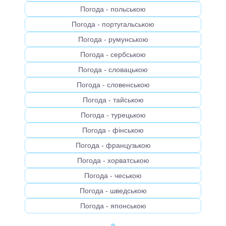
Погода - польською
Погода - португальською
Погода - румунською
Погода - сербською
Погода - словацькою
Погода - словенською
Погода - тайською
Погода - турецькою
Погода - фінською
Погода - французькою
Погода - хорватською
Погода - чеською
Погода - шведською
Погода - японською