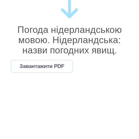
Погода нідерландською
мовою. Нідерландська:
назви погодних явищ.
Завантажити PDF