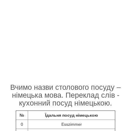
Вчимо назви столового посуду –
німецька мова. Переклад слів -
кухонний посуд німецькою.
№
Їдальня посуд німецькою
0
Esszimmer