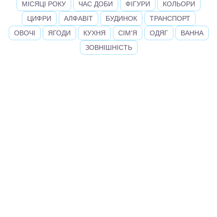
МІСЯЦІ РОКУ
ЧАС ДОБИ
ФІГУРИ
КОЛЬОРИ
ЦИФРИ
АЛФАВІТ
БУДИНОК
ТРАНСПОРТ
ОВОЧІ
ЯГОДИ
КУХНЯ
СІМ'Я
ОДЯГ
ВАННА
ЗОВНІШНІСТЬ