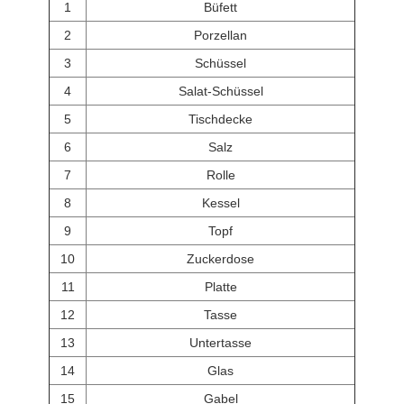
1
Büfett
2
Porzellan
3
Schüssel
4
Salat-Schüssel
5
Tischdecke
6
Salz
7
Rolle
8
Kessel
9
Topf
10
Zuckerdose
11
Platte
12
Tasse
13
Untertasse
14
Glas
15
Gabel