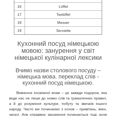
16
Löffel
17
Teelöffel
18
Messer
19
Serviette
Кухонний посуд німецькою
мовою: занурення у світ
німецької кулінарної лексики
Вчимо назви столового посуду –
німецька мова. переклад слів -
кухонний посуд німецькою.
Вивчення іноземної мови – це завжди подорож, яка
веде нас не лише до нових слів та граматичних правил,
а й до розуміння культури, побуту та звичаїв іншого
народу. Часто ми починаємо з основ – привітань, імен,
чисел. Але справжнє занурення починається тоді, коли