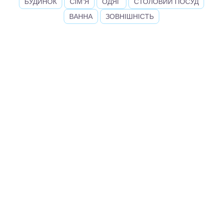
БУДИНОК
СІМ'Я
ОДЯГ
СТОЛОВИЙ ПОСУД
ВАННА
ЗОВНІШНІСТЬ