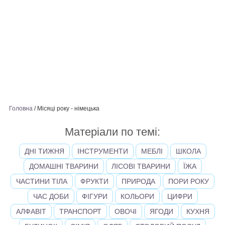
Головна
/
Місяці року - німецька
Матеріали по темі:
ДНІ ТИЖНЯ
ІНСТРУМЕНТИ
МЕБЛІ
ШКОЛА
ДОМАШНІ ТВАРИНИ
ЛІСОВІ ТВАРИНИ
ЇЖА
ЧАСТИНИ ТІЛА
ФРУКТИ
ПРИРОДА
ПОРИ РОКУ
ЧАС ДОБИ
ФІГУРИ
КОЛЬОРИ
ЦИФРИ
АЛФАВІТ
ТРАНСПОРТ
ОВОЧІ
ЯГОДИ
КУХНЯ