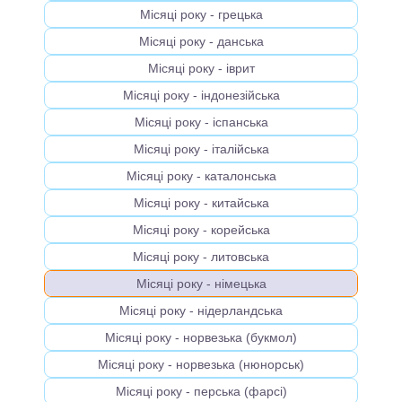
Місяці року - грецька
Місяці року - данська
Місяці року - іврит
Місяці року - індонезійська
Місяці року - іспанська
Місяці року - італійська
Місяці року - каталонська
Місяці року - китайська
Місяці року - корейська
Місяці року - литовська
Місяці року - німецька
Місяці року - нідерландська
Місяці року - норвезька (букмол)
Місяці року - норвезька (нюнорськ)
Місяці року - перська (фарсі)