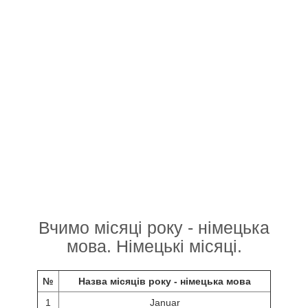
Вчимо місяці року - німецька
мова. Німецькі місяці.
№
Назва місяців року - німецька мова
1
Januar