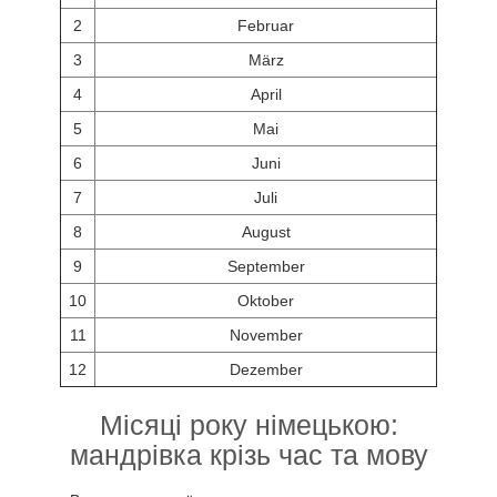
2
Februar
3
März
4
April
5
Mai
6
Juni
7
Juli
8
August
9
September
10
Oktober
11
November
12
Dezember
Місяці року німецькою:
мандрівка крізь час та мову