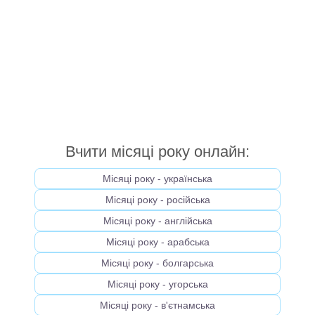
Вчити місяці року онлайн:
Місяці року - українська
Місяці року - російська
Місяці року - англійська
Місяці року - арабська
Місяці року - болгарська
Місяці року - угорська
Місяці року - в'єтнамська