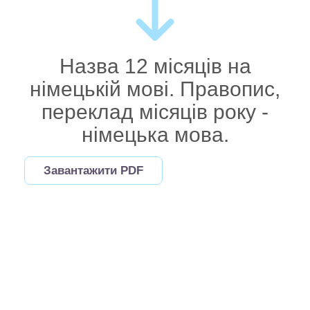
Назва 12 місяців на
німецькій мові. Правопис,
переклад місяців року -
німецька мова.
Завантажити PDF