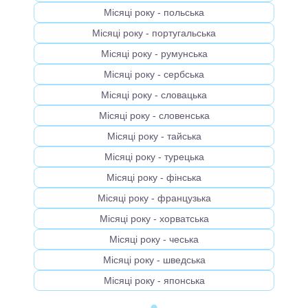
Місяці року - польська
Місяці року - португальська
Місяці року - румунська
Місяці року - сербська
Місяці року - словацька
Місяці року - словенська
Місяці року - тайська
Місяці року - турецька
Місяці року - фінська
Місяці року - французька
Місяці року - хорватська
Місяці року - чеська
Місяці року - шведська
Місяці року - японська