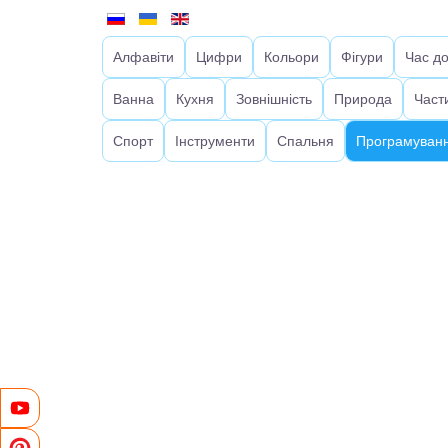
Алфавіти
Цифри
Кольори
Фігури
Час д
Ванна
Кухня
Зовнішність
Природа
Част
Спорт
Інструменти
Спальня
Програмуванн