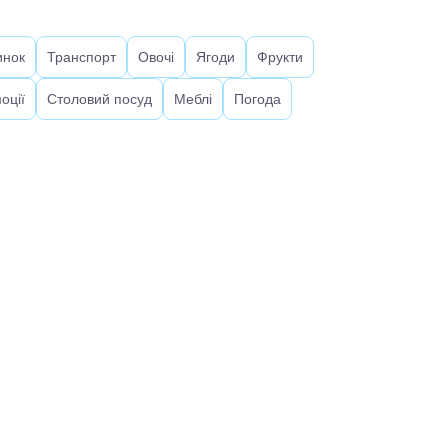
инок
Транспорт
Овочі
Ягоди
Фрукти
оції
Столовий посуд
Меблі
Погода