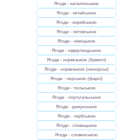
Ягоди - каталонською
Ягоди - китайською
Ягоди - корейською
Ягоди - литовською
Ягоди - німецькою
Ягоди - нідерландською
Ягоди - норвезькою (букмол)
Ягоди - норвезькою (нюнорськ)
Ягоди - перською (фарсі)
Ягоди - польською
Ягоди - португальською
Ягоди - румунською
Ягоди - сербською
Ягоди - словацькою
Ягоди - словенською