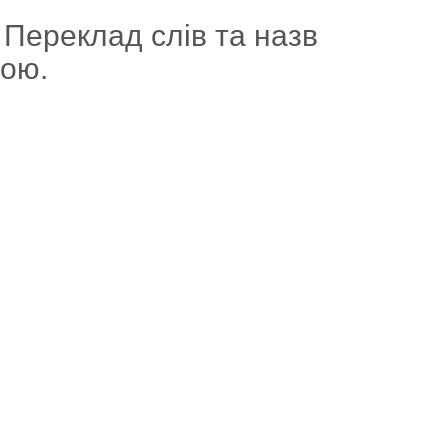
 Переклад слів та назв
кою.