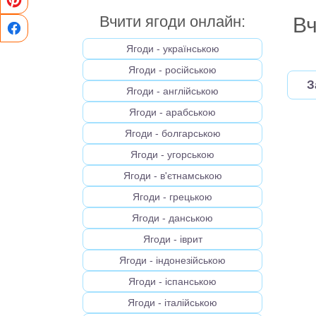
Вчити ягоди онлайн:
Вч
Ягоди - українською
Ягоди - російською
З
Ягоди - англійською
Ягоди - арабською
Ягоди - болгарською
Ягоди - угорською
Ягоди - в'єтнамською
Ягоди - грецькою
Ягоди - данською
Ягоди - іврит
Ягоди - індонезійською
Ягоди - іспанською
Ягоди - італійською