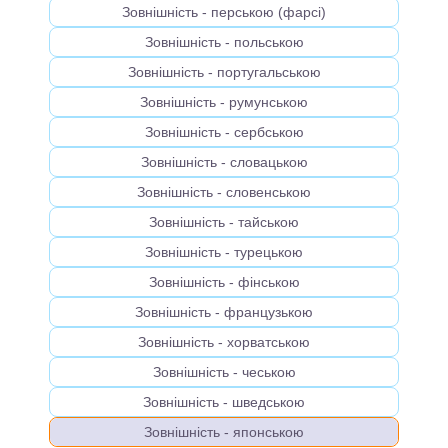
Зовнішність - перською (фарсі)
Зовнішність - польською
Зовнішність - португальською
Зовнішність - румунською
Зовнішність - сербською
Зовнішність - словацькою
Зовнішність - словенською
Зовнішність - тайською
Зовнішність - турецькою
Зовнішність - фінською
Зовнішність - французькою
Зовнішність - хорватською
Зовнішність - чеською
Зовнішність - шведською
Зовнішність - японською