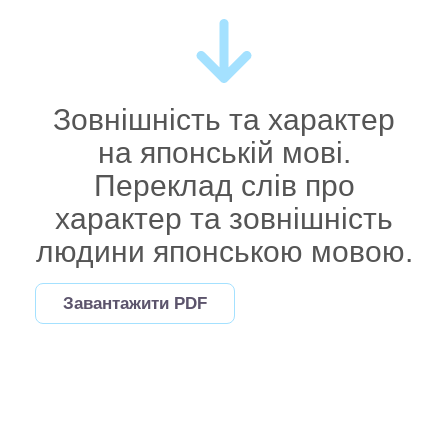
Зовнішність та характер
на японській мові.
Переклад слів про
характер та зовнішність
людини японською мовою.
Завантажити PDF