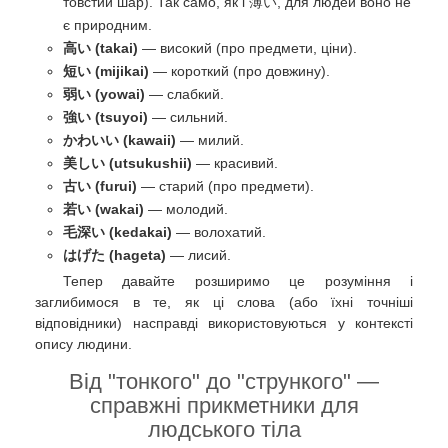
товстий шар). Так само, як і 薄い, для людей воно не
є природним.
高い (takai)
— високий (про предмети, ціни).
短い (mijikai)
— короткий (про довжину).
弱い (yowai)
— слабкий.
強い (tsuyoi)
— сильний.
かわいい (kawaii)
— милий.
美しい (utsukushii)
— красивий.
古い (furui)
— старий (про предмети).
若い (wakai)
— молодий.
毛深い (kedakai)
— волохатий.
はげた (hageta)
— лисий.
Тепер давайте розширимо це розуміння і
заглибимося в те, як ці слова (або їхні точніші
відповідники) насправді використовуються у контексті
опису людини.
Від "тонкого" до "стрункого" —
справжні прикметники для
людського тіла