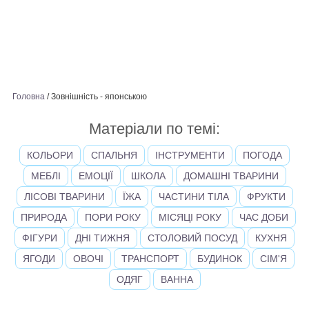
Головна
/
Зовнішність - японською
Матеріали по темі:
КОЛЬОРИ
СПАЛЬНЯ
ІНСТРУМЕНТИ
ПОГОДА
МЕБЛІ
ЕМОЦІЇ
ШКОЛА
ДОМАШНІ ТВАРИНИ
ЛІСОВІ ТВАРИНИ
ЇЖА
ЧАСТИНИ ТІЛА
ФРУКТИ
ПРИРОДА
ПОРИ РОКУ
МІСЯЦІ РОКУ
ЧАС ДОБИ
ФІГУРИ
ДНІ ТИЖНЯ
СТОЛОВИЙ ПОСУД
КУХНЯ
ЯГОДИ
ОВОЧІ
ТРАНСПОРТ
БУДИНОК
СІМ'Я
ОДЯГ
ВАННА