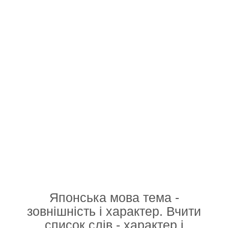
Японська мова тема -
зовнішність і характер. Вчити
список слів - характер і