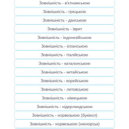
Зовнішність - в'єтнамською
Зовнішність - грецькою
Зовнішність - данською
Зовнішність - іврит
Зовнішність - індонезійською
Зовнішність - іспанською
Зовнішність - італійською
Зовнішність - каталонською
Зовнішність - китайською
Зовнішність - корейською
Зовнішність - литовською
Зовнішність - німецькою
Зовнішність - нідерландською
Зовнішність - норвезькою (букмол)
Зовнішність - норвезькою (нюнорськ)