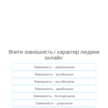
Вчити зовнішність і характер людини
онлайн:
Зовнішність - українською
Зовнішність - російською
Зовнішність - англійською
Зовнішність - арабською
Зовнішність - болгарською
Зовнішність - угорською